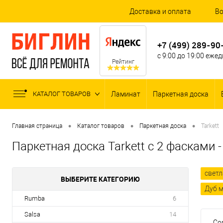
Доставка и оплата
Во
+7 (499) 289-90
с 9:00 до 19:00 еже
Рейтинг
КАТАЛОГ ТОВАРОВ
Ламинат
Паркетная доска
•
•
•
Главная страница
Каталог товаров
Паркетная доска
Tarkett
Паркетная доска Tarkett с 2 фасками 
свет
ВЫБЕРИТЕ КАТЕГОРИЮ
Дуб 
Rumba
6
Salsa
14
Со