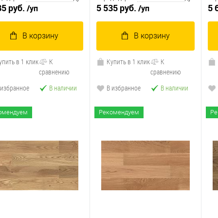
85 руб.
5 535 руб.
5 
/уп
/уп
В корзину
В корзину
упить в 1 клик
К
Купить в 1 клик
К
сравнению
сравнению
 избранное
В наличии
В избранное
В наличии
омендуем
Рекомендуем
Ре