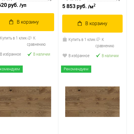
620 руб.
/уп
2
5 853 руб.
/м
В корзину
В корзину
Купить в 1 клик
К
Купить в 1 клик
К
сравнению
сравнению
В избранное
В наличии
В избранное
В наличии
комендуем
Рекомендуем