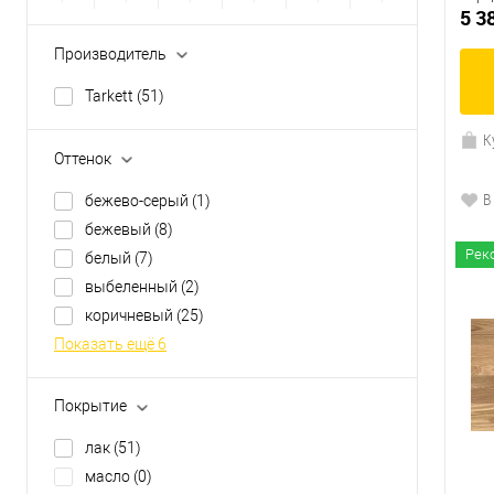
5 3
Производитель
Tarkett
(51)
К
Оттенок
В
бежево-серый
(1)
бежевый
(8)
Рек
белый
(7)
выбеленный
(2)
коричневый
(25)
Показать ещё 6
Покрытие
лак
(51)
масло
(0)