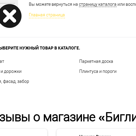
Вы можете вернуться на
страницу каталога
или восп
Главная страница
ЫБЕРИТЕ НУЖНЫЙ ТОВАР В КАТАЛОГЕ.
ат
Паркетная доска
 и дорожки
Плинтуса и пороги
, фасад, забор
зывы о магазине «Бигл