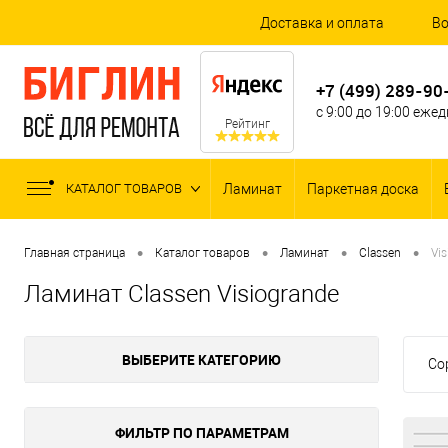
Доставка и оплата
Во
+7 (499) 289-90
с 9:00 до 19:00 еже
Рейтинг
КАТАЛОГ ТОВАРОВ
Ламинат
Паркетная доска
•
•
•
•
Главная страница
Каталог товаров
Ламинат
Classen
Vi
Ламинат Classen Visiogrande
ВЫБЕРИТЕ КАТЕГОРИЮ
Со
ФИЛЬТР ПО ПАРАМЕТРАМ