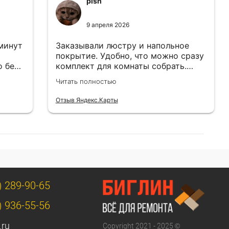
pish
9 апреля 2026
 минут
Заказывали люстру и напольное
покрытие. Удобно, что можно сразу
о без
комплект для комнаты собрать.
Цены адекватные.
Читать полностью
Отзыв Яндекс.Карты
) 289-90-65
) 936-55-56
.ru
Copyright 2021 - 2025 ©