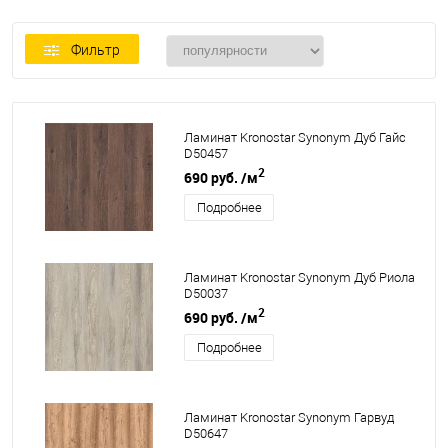
Фильтр
Ламинат Kronostar Synonym Дуб Гайс
D50457
2
690 руб.
/м
Подробнее
Ламинат Kronostar Synonym Дуб Риола
D50037
2
690 руб.
/м
Подробнее
Ламинат Kronostar Synonym Гарвуд
D50647