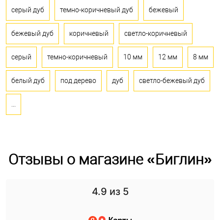
серый дуб
темно-коричневый дуб
бежевый
бежевый дуб
коричневый
светло-коричневый
серый
темно-коричневый
10 мм
12 мм
8 мм
белый дуб
под дерево
дуб
светло-бежевый дуб
...
Отзывы о магазине «Биглин»
4.9
из 5