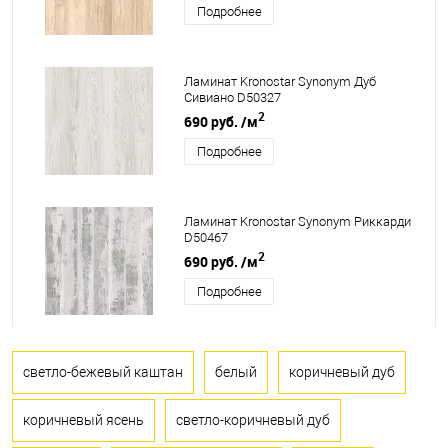
Подробнее
Ламинат Kronostar Synonym Дуб
Сивиано D50327
2
690 руб.
/м
Подробнее
Ламинат Kronostar Synonym Риккарди
D50467
2
690 руб.
/м
Подробнее
светло-бежевый каштан
белый
коричневый дуб
коричневый ясень
светло-коричневый дуб