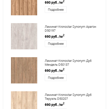
2
690 руб.
/м
Подробнее
Ламинат Kronostar Synonym Арагон
D50197
2
690 руб.
/м
Подробнее
Ламинат Kronostar Synonym Дуб
Мендель D50137
2
690 руб.
/м
Подробнее
Ламинат Kronostar Synonym Дуб
Теруэль D50207
2
690 руб.
/м