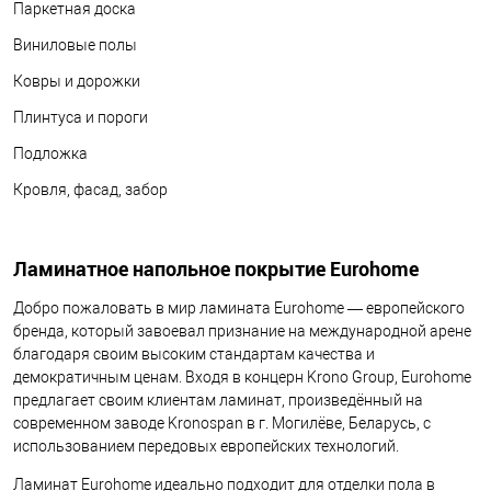
Паркетная доска
Виниловые полы
Ковры и дорожки
Плинтуса и пороги
Подложка
Кровля, фасад, забор
Ламинатное напольное покрытие Eurohome
Добро пожаловать в мир ламината Eurohome — европейского
бренда, который завоевал признание на международной арене
благодаря своим высоким стандартам качества и
демократичным ценам. Входя в концерн Krono Group, Eurohome
предлагает своим клиентам ламинат, произведённый на
современном заводе Kronospan в г. Могилёве, Беларусь, с
использованием передовых европейских технологий.
Ламинат Eurohome идеально подходит для отделки пола в