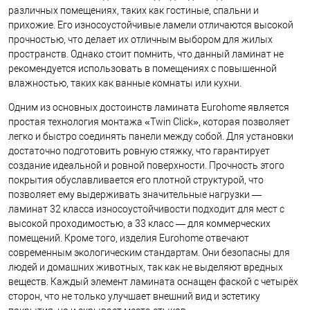
различных помещениях, таких как гостиные, спальни и
прихожие. Его износоустойчивые ламели отличаются высокой
прочностью, что делает их отличным выбором для жилых
пространств. Однако стоит помнить, что данный ламинат не
рекомендуется использовать в помещениях с повышенной
влажностью, таких как ванные комнаты или кухни.
Одним из основных достоинств ламината Eurohome является
простая технология монтажа «Twin Click», которая позволяет
легко и быстро соединять панели между собой. Для установки
достаточно подготовить ровную стяжку, что гарантирует
создание идеальной и ровной поверхности. Прочность этого
покрытия обуславливается его плотной структурой, что
позволяет ему выдерживать значительные нагрузки —
ламинат 32 класса износоустойчивости подходит для мест с
высокой проходимостью, а 33 класс — для коммерческих
помещений. Кроме того, изделия Eurohome отвечают
современным экологическим стандартам. Они безопасны для
людей и домашних животных, так как не выделяют вредных
веществ. Каждый элемент ламината оснащен фаской с четырёх
сторон, что не только улучшает внешний вид и эстетику