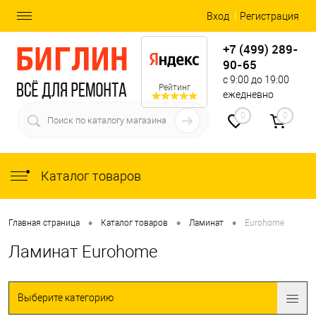
Вход
Регистрация
+7 (499) 289-
90-65
с 9:00 до 19:00
Рейтинг
ежедневно
0
0
Каталог товаров
•
•
•
Главная страница
Каталог товаров
Ламинат
Eurohome
Ламинат Eurohome
Выберите категорию