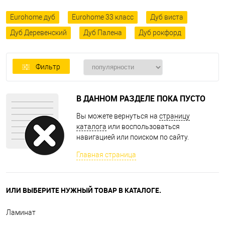
Eurohome дуб
Eurohome 33 класс
Дуб виста
Дуб Деревенский
Дуб Палена
Дуб рокфорд
Фильтр
В ДАННОМ РАЗДЕЛЕ ПОКА ПУСТО
Вы можете вернуться на
страницу
каталога
или воспользоваться
навигацией или поиском по сайту.
Главная страница
ИЛИ ВЫБЕРИТЕ НУЖНЫЙ ТОВАР В КАТАЛОГЕ.
Ламинат