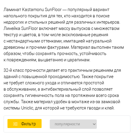
Ламинат Kastamonu SunFloor — популярный вариант
напольного покрытия для тех, кто находится в поиске
недорогих и стильных решений для различных интерьеров.
Линейка SunFloor включает массу выпусков с множеством
текстур и цветов, в том числе эксклюзивные решения
с нестандартными оттенками, имитацией натуральной
древесины и прочими фактурами. Материал выполнен таким
образом, чтобы сохранять прочность, устойчивость
к повреждениям, выцветанию и царапинам.
32-й класс прочности делает его практичным решением для
зданий с повышенной проходимостью. Также покрытие
не требует сложного ухода и отличается простотой
в обслуживании, а антибактериальный слой позволяет
сохранять гигиеничность пола на протяжении всего срока
службы. Также материал удобен в монтаже из-за замковой
системы Uniclic, для которой не требуются гвозди и клей.
Фильтр