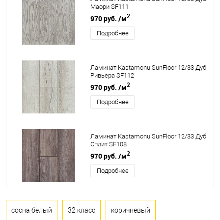
Маори SF111
2
970 руб.
/м
Подробнее
Ламинат Kastamonu SunFloor 12/33 Дуб
Ривьера SF112
2
970 руб.
/м
Подробнее
Ламинат Kastamonu SunFloor 12/33 Дуб
Сплит SF108
2
970 руб.
/м
Подробнее
сосна белый
32 класс
коричневый