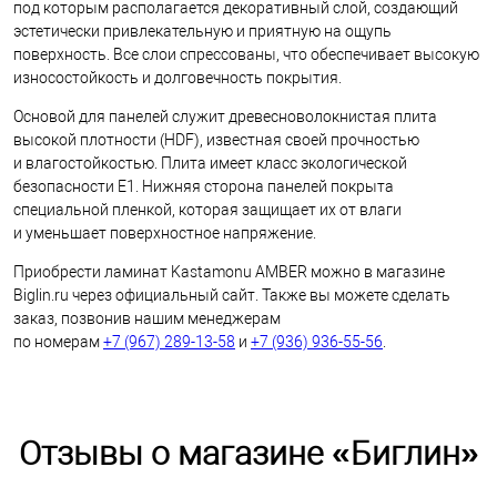
под которым располагается декоративный слой, создающий
эстетически привлекательную и приятную на ощупь
поверхность. Все слои спрессованы, что обеспечивает высокую
износостойкость и долговечность покрытия.
Основой для панелей служит древесноволокнистая плита
высокой плотности (HDF), известная своей прочностью
и влагостойкостью. Плита имеет класс экологической
безопасности E1. Нижняя сторона панелей покрыта
специальной пленкой, которая защищает их от влаги
и уменьшает поверхностное напряжение.
Приобрести ламинат Kastamonu AMBER можно в магазине
Biglin.ru через официальный сайт. Также вы можете сделать
заказ, позвонив нашим менеджерам
по номерам
+7 (967) 289-13-58
и
+7 (936) 936-55-56
.
Отзывы о магазине «Биглин»