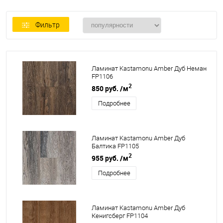
Фильтр
Ламинат Kastamonu Amber Дуб Неман
FP1106
2
850 руб.
/м
Подробнее
Ламинат Kastamonu Amber Дуб
Балтика FP1105
2
955 руб.
/м
Подробнее
Ламинат Kastamonu Amber Дуб
Кенигсберг FP1104