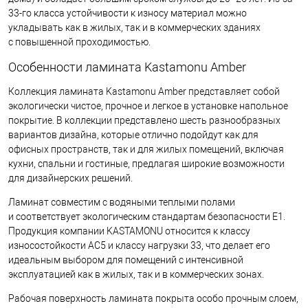
33-го класса устойчивости к износу материал можно
укладывать как в жилых, так и в коммерческих зданиях
с повышенной проходимостью.
Особенности ламината Kastamonu Amber
Коллекция ламината Kastamonu Amber представляет собой
экологически чистое, прочное и легкое в установке напольное
покрытие. В коллекции представлено шесть разнообразных
вариантов дизайна, которые отлично подойдут как для
офисных пространств, так и для жилых помещений, включая
кухни, спальни и гостиные, предлагая широкие возможности
для дизайнерских решений.
Ламинат совместим с водяными теплыми полами
и соответствует экологическим стандартам безопасности E1.
Продукция компании KASTAMONU относится к классу
износостойкости AC5 и классу нагрузки 33, что делает его
идеальным выбором для помещений с интенсивной
эксплуатацией как в жилых, так и в коммерческих зонах.
Рабочая поверхность ламината покрыта особо прочным слоем,