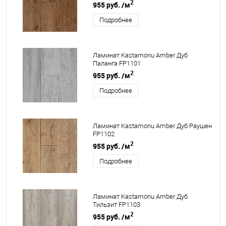
2
955 руб.
/м
Подробнее
Ламинат Kastamonu Amber Дуб
Паланга FP1101
2
955 руб.
/м
Подробнее
Ламинат Kastamonu Amber Дуб Раушен
FP1102
2
955 руб.
/м
Подробнее
Ламинат Kastamonu Amber Дуб
Тильзит FP1103
2
955 руб.
/м