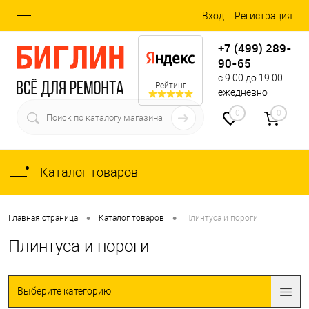
Вход
Регистрация
+7 (499) 289-
90-65
с 9:00 до 19:00
Рейтинг
ежедневно
0
0
Каталог товаров
•
•
Главная страница
Каталог товаров
Плинтуса и пороги
Плинтуса и пороги
Выберите категорию