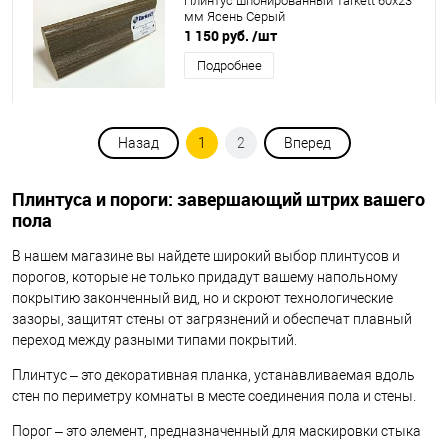
Плинтус шпонированный Tarkett 60x23
мм Ясень Серый
1 150 руб.
/шт
Подробнее
Назад
1
2
Вперед
Плинтуса и пороги: завершающий штрих вашего
пола
В нашем магазине вы найдете широкий выбор плинтусов и
порогов, которые не только придадут вашему напольному
покрытию законченный вид, но и скроют технологические
зазоры, защитят стены от загрязнений и обеспечат плавный
переход между разными типами покрытий.
Плинтус – это декоративная планка, устанавливаемая вдоль
стен по периметру комнаты в месте соединения пола и стены.
Порог – это элемент, предназначенный для маскировки стыка