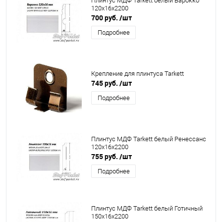
Плинтус МДФ Tarkett белый Барокко
120х16х2200
700 руб.
/шт
Подробнее
Крепление для плинтуса Tarkett
745 руб.
/шт
Подробнее
Плинтус МДФ Tarkett белый Ренессанс
120х16х2200
755 руб.
/шт
Подробнее
Плинтус МДФ Tarkett белый Готичный
150х16х2200