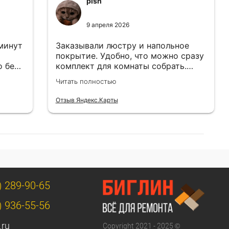
pish
9 апреля 2026
 минут
Заказывали люстру и напольное
покрытие. Удобно, что можно сразу
о без
комплект для комнаты собрать.
Цены адекватные.
Читать полностью
Отзыв Яндекс.Карты
) 289-90-65
) 936-55-56
.ru
Copyright 2021 - 2025 ©