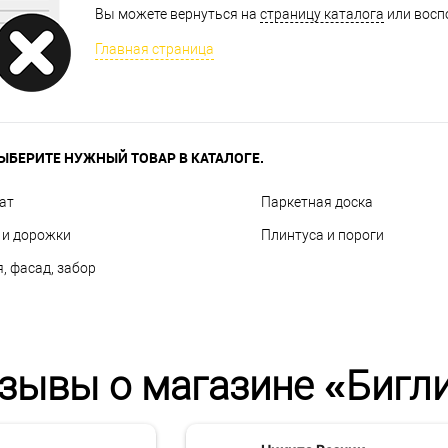
Вы можете вернуться на
страницу каталога
или восп
Главная страница
ЫБЕРИТЕ НУЖНЫЙ ТОВАР В КАТАЛОГЕ.
ат
Паркетная доска
 и дорожки
Плинтуса и пороги
, фасад, забор
зывы о магазине «Бигл