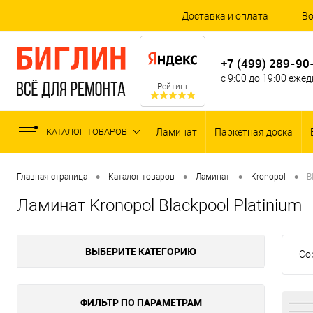
Доставка и оплата
Во
+7 (499) 289-90
с 9:00 до 19:00 еже
Рейтинг
КАТАЛОГ ТОВАРОВ
Ламинат
Паркетная доска
•
•
•
•
Главная страница
Каталог товаров
Ламинат
Kronopol
B
Ламинат Kronopol Blackpool Platinium
ВЫБЕРИТЕ КАТЕГОРИЮ
Со
ФИЛЬТР ПО ПАРАМЕТРАМ