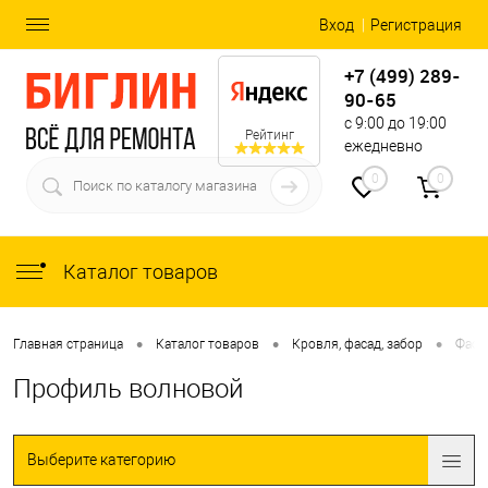
Вход
Регистрация
+7 (499) 289-
90-65
с 9:00 до 19:00
Рейтинг
ежедневно
0
0
Каталог товаров
•
•
•
Главная страница
Каталог товаров
Кровля, фасад, забор
Фаса
Профиль волновой
Выберите категорию