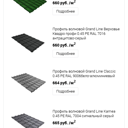
2
660 руб.
/м
Подробнее
Профиль волновой Grand Line Верховье
Квадро профи 0.45 PE RAL 7016
антрацитово-серый
2
660 руб.
/м
Подробнее
Профиль волновой Grand Line Classic
0.45 PE RAL 9006бело-алюминиевый
2
664 руб.
/м
Подробнее
Профиль волновой Grand Line Kamea
0.45 PE RAL 7004 сигнальный серый
2
665 руб.
/м