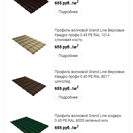
2
655 руб.
/м
Подробнее
Профиль волновой Grand Line Верховье
Квадро профи 0.45 PE RAL 1014
слоновая кость
2
655 руб.
/м
Подробнее
Профиль волновой Grand Line Верховье
Квадро профи 0.45 PE RAL 8017
шоколад
2
655 руб.
/м
Подробнее
Профиль волновой Grand Line модерн
0.45 PE RAL 6005 зеленый мох
2
655 руб.
/м