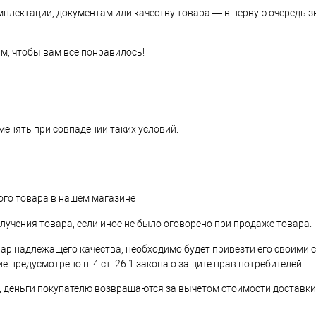
омплектации, документам или качеству товара — в первую очередь з
м, чтобы вам все понравилось!
менять при совпадении таких условий:
го товара в нашем магазине
лучения товара, если иное не было оговорено при продаже товара.
ар надлежащего качества, необходимо будет привезти его своими с
 предусмотрено п. 4 ст. 26.1 закона о защите прав потребителей.
т, деньги покупателю возвращаются за вычетом стоимости доставки