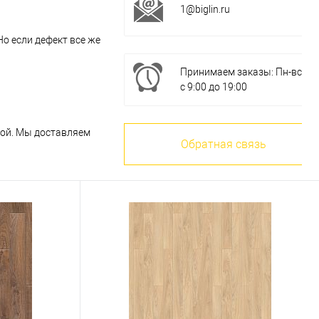
1@biglin.ru
Но если дефект все же
Принимаем заказы: Пн-вс
с 9:00 до 19:00
кой. Мы доставляем
Обратная связь