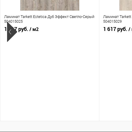
Ламинат Tarkett Estetica Дуб Эффект Светло-Серый
Ламинат Tarkett
504015025
504015029
1 617 руб.
1 617 руб.
/ м2
/