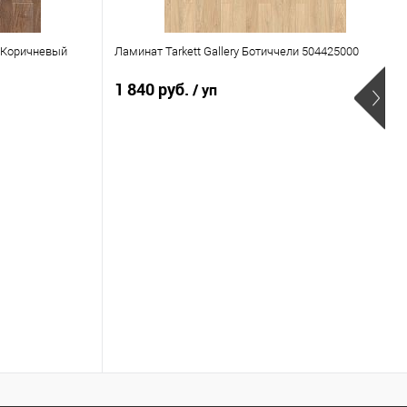
р Коричневый
Ламинат Tarkett Gallery Ботиччели 504425000
1 840 руб.
/ уп