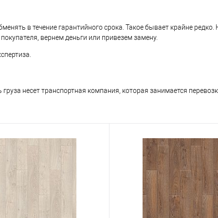
бменять в течение гарантийного срока. Такое бывает крайне редко. 
 покупателя, вернем деньги или привезем замену.
спертиза.
ь груза несет транспортная компания, которая занимается перевоз