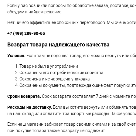
Если у вас возникли вопросы по обработке заказа, доставке, к
обсудим и найдем решение.
Нет ничего эффективнее спокойных переговоров. Мы очень хоти
+7 (499) 289-90-65
Возврат товара надлежащего качества
Условия.
Если вам не подошел товар, его можно вернуть или об
Товар не был в употреблении
Сохранены его потребительские свойства
Сохранена и не нарушена упаковка
Сохранены документы, подтверждающие факт покупки это
Сроки возврата.
Срок возврата составляет 7 дней с момента по
Расходы на доставку.
Если вы хотите вернуть или обменять тов
на наш склад или оплатить транспортные расходы. Такое условие
Если наш магазин забирает товар своими силами и за свой сче
при покупке товара также возврату не подлежит.