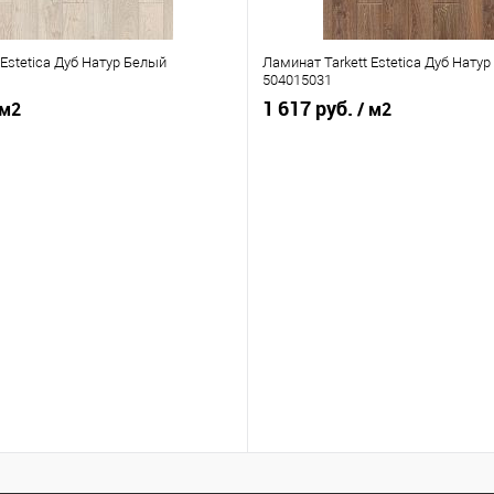
 Estetica Дуб Натур Белый
Ламинат Tarkett Estetica Дуб Нату
504015031
1 617 руб.
 м2
/ м2