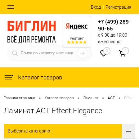
Вход
Регистрация
+7 (499) 289-
90-65
с 9:00 до 19:00
Рейтинг
ежедневно
0
0
Каталог товаров
•
•
•
•
Главная страница
Каталог товаров
Ламинат
AGT
Effect
Ламинат AGT Effect Elegance
Выберите категорию