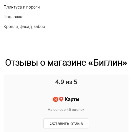
Плинтуса и пороги
Подложка
Кровля, фасад, забор
Отзывы о магазине «Биглин»
4.9
из 5
На основе 45 оценок
Оставить отзыв