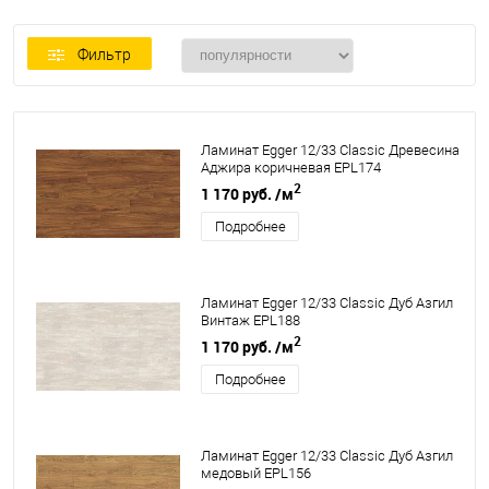
Фильтр
Ламинат Egger 12/33 Classic Древесина
Аджира коричневая EPL174
2
1 170 руб.
/м
Подробнее
Ламинат Egger 12/33 Classic Дуб Азгил
Винтаж EPL188
2
1 170 руб.
/м
Подробнее
Ламинат Egger 12/33 Classic Дуб Азгил
медовый EPL156