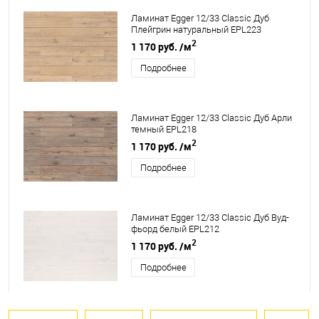
Ламинат Egger 12/33 Classic Дуб
Плейгрин натуральный EPL223
2
1 170 руб.
/м
Подробнее
Ламинат Egger 12/33 Classic Дуб Арли
темный EPL218
2
1 170 руб.
/м
Подробнее
Ламинат Egger 12/33 Classic Дуб Вуд-
фьорд белый EPL212
2
1 170 руб.
/м
Подробнее