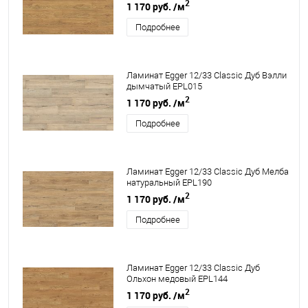
2
1 170 руб.
/м
Подробнее
Ламинат Egger 12/33 Classic Дуб Вэлли
дымчатый EPL015
2
1 170 руб.
/м
Подробнее
Ламинат Egger 12/33 Classic Дуб Мелба
натуральный EPL190
2
1 170 руб.
/м
Подробнее
Ламинат Egger 12/33 Classic Дуб
Ольхон медовый EPL144
2
1 170 руб.
/м