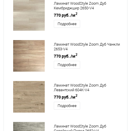
Ламинат WoodStyle Zoom Дуб
Кембриджшир 2650-V4
2
770 руб.
/м
Подробнее
Ламинат WoodStyle Zoom Дуб Чанкли
2653-V4
2
770 руб.
/м
Подробнее
Ламинат WoodStyle Zoom Дуб
Левантский 604K-V4
2
770 руб.
/м
Подробнее
Ламинат WoodStyle Zoom Дуб
Савойский Пепел 2652-V4