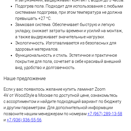
Подогрев пола. Подходит для использования с любыми
системами подогрева, при этом температура не должна
превышать +27 °C.
Замковая система. Обеспечивает быструю и легкую
укладку, снижает затраты времени и усилий на монтаж,
а также выдерживает значительные нагрузки.
Экологичность. Изготавливается из безопасных для
здоровья материалов.
Функциональность и стиль. Эстетичное и практичное
покрытие для пола, сочетает в себе красивый внешний
вид, удобство и долговечность.
Наше предложение
Если у вас появилось желание купить ламинат Zoom
4V от WoodStyle в Москве по доступной цене, ознакомьтесь
с ассортиментом и найдите подходящий вариант по бюджету
и другим параметрам. Для дополнительной информации
позвоните нашим менеджерам по номерам
+7 (967) 289-13-58
и
+7 (936) 936-55-56
.