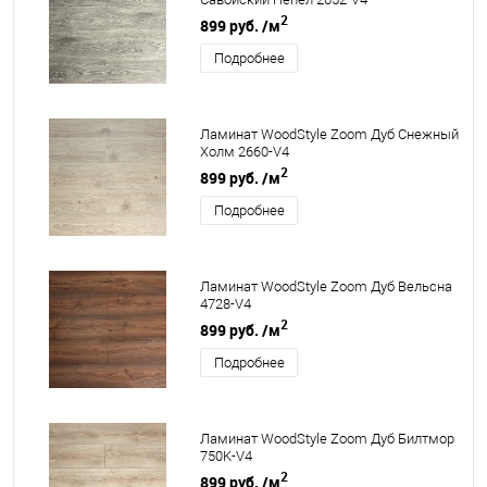
2
899 руб.
/м
Подробнее
Ламинат WoodStyle Zoom Дуб Снежный
Холм 2660-V4
2
899 руб.
/м
Подробнее
Ламинат WoodStyle Zoom Дуб Вельсна
4728-V4
2
899 руб.
/м
Подробнее
Ламинат WoodStyle Zoom Дуб Билтмор
750K-V4
2
899 руб.
/м