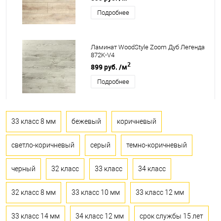
Подробнее
Ламинат WoodStyle Zoom Дуб Легенда
872K-V4
2
899 руб.
/м
Подробнее
33 класс 8 мм
бежевый
коричневый
светло-коричневый
серый
темно-коричневый
черный
32 класс
33 класс
34 класс
32 класс 8 мм
33 класс 10 мм
33 класс 12 мм
33 класс 14 мм
34 класс 12 мм
срок службы 15 лет