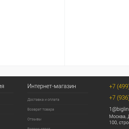
ия
Интернет-магазин
+7 (499
+7 (936
Доставка и оплата
1@biglin
Возврат товара
Москва, 
Отзывы
100, стро
Вопрос ответ