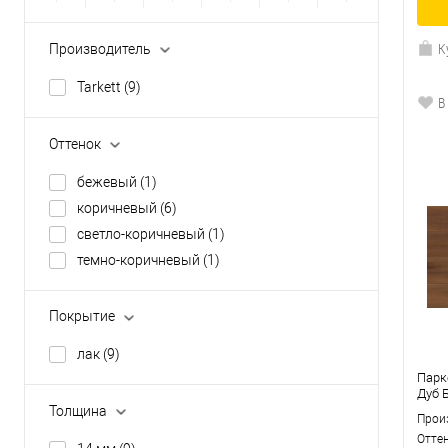
К
Производитель
Tarkett
(9)
В
Оттенок
бежевый
(1)
коричневый
(6)
светло-коричневый
(1)
темно-коричневый
(1)
Покрытие
лак
(9)
Парк
Дуб 
Толщина
Прои
Отте