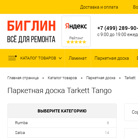
Доставка и оплата
Во
+7 (499) 289-90
с 9:00 до 19:00 еже
Рейтинг
КАТАЛОГ ТОВАРОВ
Ламинат
Паркетная доска
•
•
•
Главная страница
Каталог товаров
Паркетная доска
Tarkett
Паркетная доска Tarkett Tango
ВЫБЕРИТЕ КАТЕГОРИЮ
Со
Rumba
6
Salsa
14