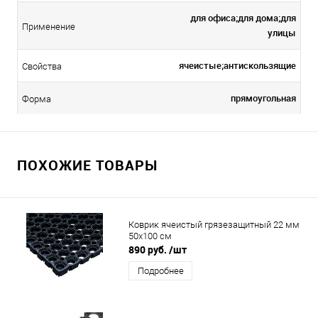
для офиса;для дома;для
Применение
улицы
ячеистые;антискользящие
Свойства
прямоугольная
Форма
ПОХОЖИЕ ТОВАРЫ
Коврик ячеистый грязезащитный 22 мм
50x100 см
890 руб.
/шт
Подробнее