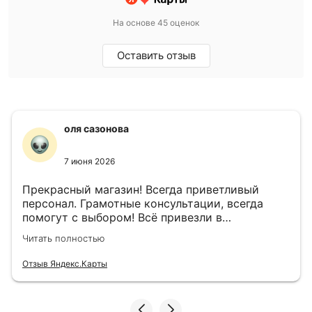
На основе 45 оценок
Оставить отзыв
оля сазонова
7 июня 2026
Прекрасный магазин! Всегда приветливый
персонал. Грамотные консультации, всегда
помогут с выбором! Всё привезли в
назначенный день!
Читать полностью
Отзыв Яндекс.Карты