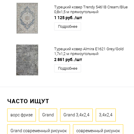
Турецкий ковер Trendy 5461B Cream/Blue
0,8x1,5 м прямоугольный
1 125 руб.
/шт
Подробнее
Турецкий ковер Almira E1621 Grey/Gold
1,7x1,2 м прямоугольный
2 861 руб.
/шт
Подробнее
ЧАСТО ИЩУТ
ворс фризе
Grand
Grand 3,4x2,4
3,4x2,4
Grand современный рисунок
современный рисунок