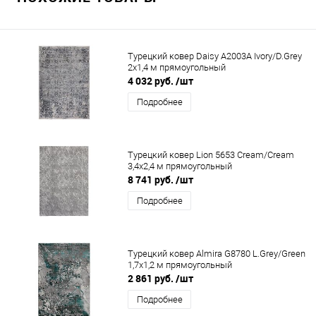
Турецкий ковер Daisy A2003A Ivory/D.Grey
2x1,4 м прямоугольный
4 032 руб.
/шт
Подробнее
Турецкий ковер Lion 5653 Cream/Cream
3,4x2,4 м прямоугольный
8 741 руб.
/шт
Подробнее
Турецкий ковер Almira G8780 L.Grey/Green
1,7x1,2 м прямоугольный
2 861 руб.
/шт
Подробнее