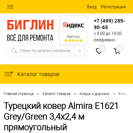
Вход
Регистрация
+7 (499) 289-
90-65
с 9:00 до 19:00
Рейтинг
ежедневно
0
0
Каталог товаров
•
•
•
Главная страница
Каталог товаров
Ковры и дорожки
Ковры
Турецкий ковер Almira E1621
Grey/Green 3,4x2,4 м
прямоугольный