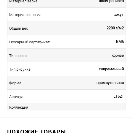
полипропилен
Материал верха
джут
Материал основы
2200 г/м2
Общий вес
КМ5
Пожарный сертификат
фризе
Тип ворса
современный
Тип рисунка
прямоугольная
Форма
E1621
Артикул
Коллекция
ПОХОЖИЕ ТОВАРЫ