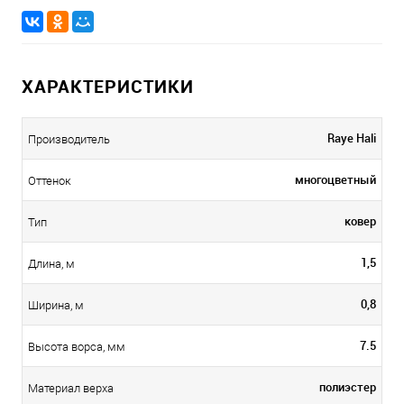
ХАРАКТЕРИСТИКИ
Raye Hali
Производитель
многоцветный
Оттенок
ковер
Тип
1,5
Длина, м
0,8
Ширина, м
7.5
Высота ворса, мм
полиэстер
Материал верха