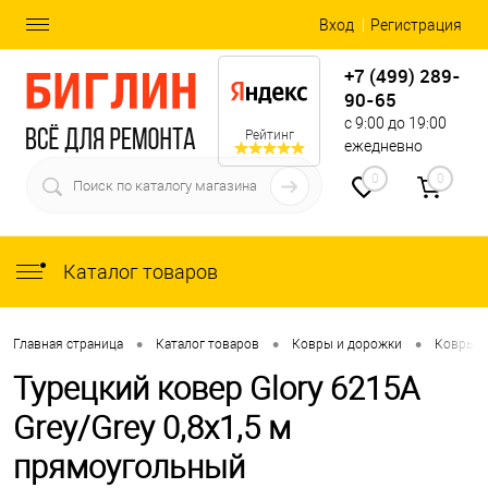
Вход
Регистрация
+7 (499) 289-
90-65
с 9:00 до 19:00
Рейтинг
ежедневно
0
0
Каталог товаров
•
•
•
Главная страница
Каталог товаров
Ковры и дорожки
Ковры
Турецкий ковер Glory 6215A
Grey/Grey 0,8x1,5 м
прямоугольный