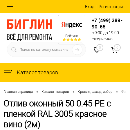
Вход
Регистрация
+7 (499) 289-
90-65
с 9:00 до 19:00
Рейтинг
ежедневно
0
0
Каталог товаров
•
•
•
Главная страница
Каталог товаров
Кровля, фасад, забор
Фаса
Отлив оконный 50 0.45 PE с
пленкой RAL 3005 красное
вино (2м)