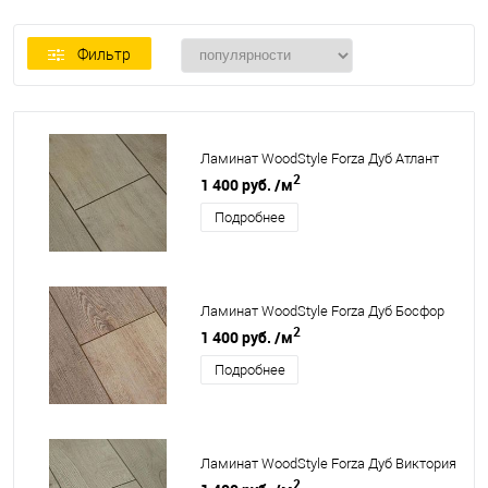
Фильтр
Ламинат WoodStyle Forza Дуб Атлант
2
1 400 руб.
/м
Подробнее
Ламинат WoodStyle Forza Дуб Босфор
2
1 400 руб.
/м
Подробнее
Ламинат WoodStyle Forza Дуб Виктория
2