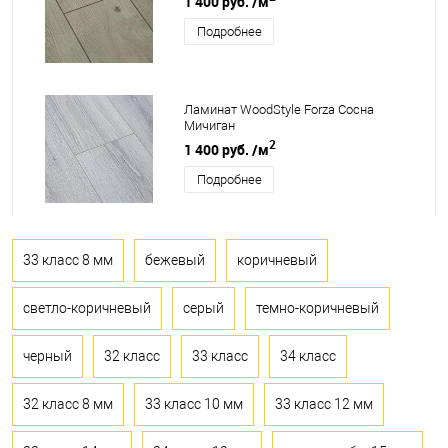
1 400 руб.
/м
Подробнее
Ламинат WoodStyle Forza Сосна
Мичиган
2
1 400 руб.
/м
Подробнее
33 класс 8 мм
бежевый
коричневый
светло-коричневый
серый
темно-коричневый
черный
32 класс
33 класс
34 класс
32 класс 8 мм
33 класс 10 мм
33 класс 12 мм