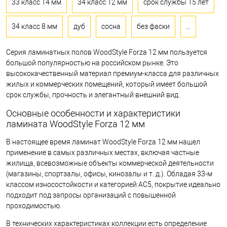
33 класс 14 мм
34 класс 12 мм
срок службы 15 лет
34 класс 8 мм
дуб
сосна
без фаски
...
Серия ламинатных полов WoodStyle Forza 12 мм пользуется
большой популярностью на российском рынке. Это
высококачественный материал премиум-класса для различных
жилых и коммерческих помещений, который имеет большой
срок службы, прочность и элегантный внешний вид.
Основные особенности и характеристики
ламината WoodStyle Forza 12 мм
В настоящее время ламинат WoodStyle Forza 12 мм нашел
применение в самых различных местах, включая частные
жилища, всевозможные объекты коммерческой деятельности
(магазины, спортзалы, офисы, кинозалы и т. д.). Обладая 33-м
классом износостойкости и категорией АС5, покрытие идеально
подходит под запросы организаций с повышенной
проходимостью.
В технических характеристиках коллекции есть определение