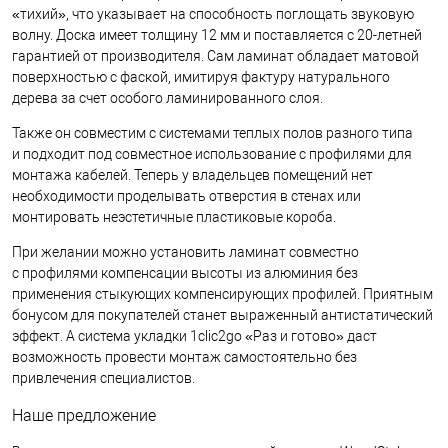
«тихий», что указывает на способность поглощать звуковую
волну. Доска имеет толщину 12 мм и поставляется с 20-летней
гарантией от производителя. Сам ламинат обладает матовой
поверхностью с фаской, имитируя фактуру натурального
дерева за счет особого ламинированного слоя.
Также он совместим с системами теплых полов разного типа
и подходит под совместное использование с профилями для
монтажа кабелей. Теперь у владельцев помещений нет
необходимости проделывать отверстия в стенах или
монтировать неэстетичные пластиковые короба.
При желании можно установить ламинат совместно
с профилями компенсации высоты из алюминия без
применения стыкующих компенсирующих профилей. Приятным
бонусом для покупателей станет выраженный антистатический
эффект. А система укладки 1clic2go «Раз и готово» даст
возможность провести монтаж самостоятельно без
привлечения специалистов.
Наше предложение