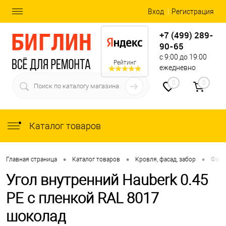
Вход
Регистрация
+7 (499) 289-
90-65
с 9:00 до 19:00
Рейтинг
ежедневно
0
0
Каталог товаров
•
•
•
Главная страница
Каталог товаров
Кровля, фасад, забор
Фаса
Угол внутренний Hauberk 0.45
PE с пленкой RAL 8017
шоколад