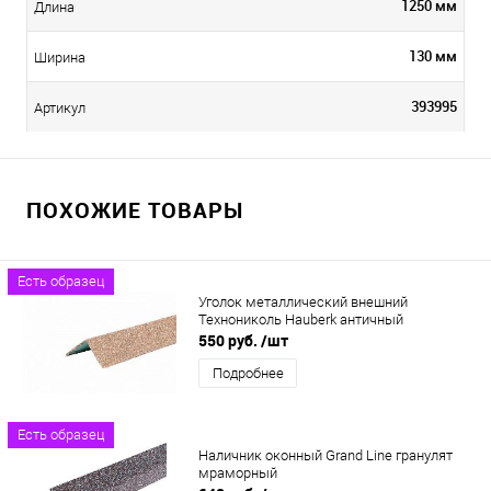
1250 мм
Длина
130 мм
Ширина
393995
Артикул
ПОХОЖИЕ ТОВАРЫ
Есть образец
Уголок металлический внешний
Технониколь Hauberk античный
550 руб.
/шт
Подробнее
Есть образец
Наличник оконный Grand Line гранулят
мраморный