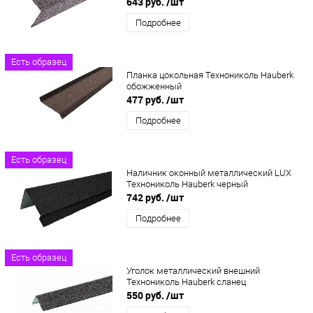
643 руб.
/шт
Подробнее
Есть образец
Планка цокольная Технониколь Hauberk
обожженный
477 руб.
/шт
Подробнее
Есть образец
Наличник оконный металлический LUX
Технониколь Hauberk черный
742 руб.
/шт
Подробнее
Есть образец
Уголок металлический внешний
Технониколь Hauberk сланец
550 руб.
/шт