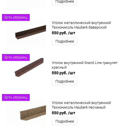
Подробнее
Есть образец
Уголок металлический внутренний
Технониколь Hauberk баварский
550 руб.
/шт
Подробнее
Есть образец
Уголок внутренний Grand Line гранулят
красный
550 руб.
/шт
Подробнее
Есть образец
Уголок металлический внутренний
Технониколь Hauberk песчаный
550 руб.
/шт
Подробнее