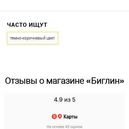
ЧАСТО ИЩУТ
темно-коричневый цвет
Отзывы о магазине «Биглин»
4.9
из 5
На основе 45 оценок