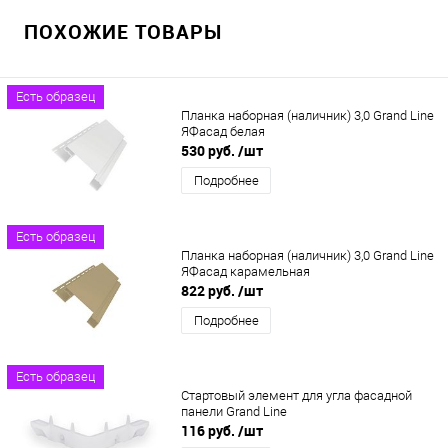
ПОХОЖИЕ ТОВАРЫ
Есть образец
Планка наборная (наличник) 3,0 Grand Line
ЯФасад белая
530 руб.
/шт
Подробнее
Есть образец
Планка наборная (наличник) 3,0 Grand Line
ЯФасад карамельная
822 руб.
/шт
Подробнее
Есть образец
Стартовый элемент для угла фасадной
панели Grand Line
116 руб.
/шт