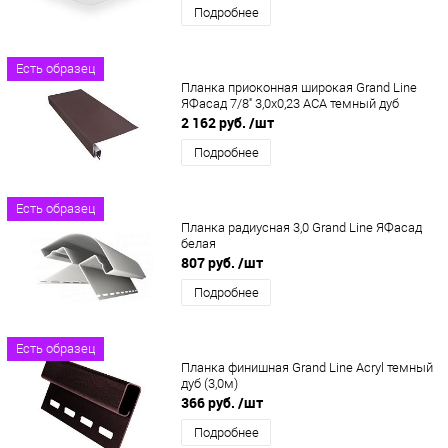
Подробнее
Есть образец
Планка приоконная широкая Grand Line
ЯФасад 7/8'' 3,0х0,23 АСА темный дуб
2 162 руб.
/шт
Подробнее
Есть образец
Планка радиусная 3,0 Grand Line ЯФасад
белая
807 руб.
/шт
Подробнее
Есть образец
Планка финишная Grand Line Acryl темный
дуб (3,0м)
366 руб.
/шт
Подробнее