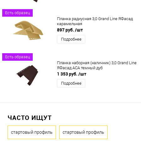
Есть образец
Планка радиусная 3,0 Grand Line ЯФасад
карамельная
897 руб.
/шт
Подробнее
Есть образец
Планка наборная (наличник) 3,0 Grand Line
ЯФасад ACA темный дуб
1 353 руб.
/шт
Подробнее
ЧАСТО ИЩУТ
стартовый профиль
стартовый профиль