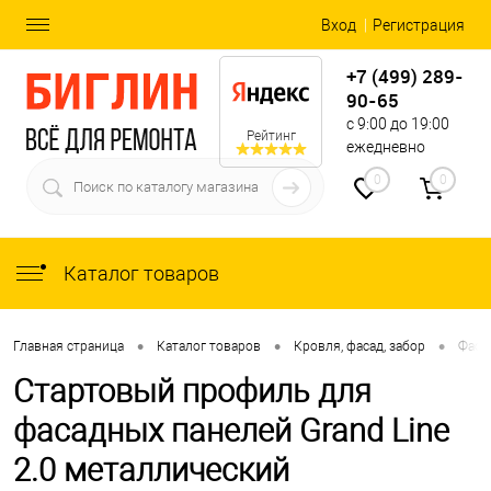
Вход
Регистрация
+7 (499) 289-
90-65
с 9:00 до 19:00
Рейтинг
ежедневно
0
0
Каталог товаров
•
•
•
Главная страница
Каталог товаров
Кровля, фасад, забор
Фаса
Стартовый профиль для
фасадных панелей Grand Line
2.0 металлический