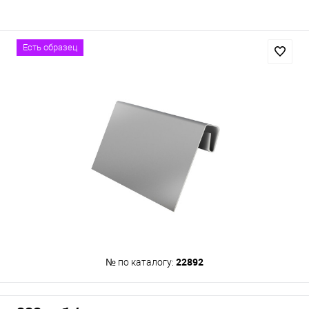
Есть образец
22892
№ по каталогу: