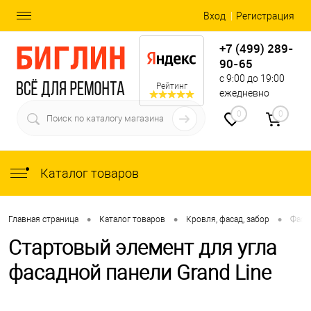
Вход
Регистрация
+7 (499) 289-
90-65
с 9:00 до 19:00
Рейтинг
ежедневно
0
0
Каталог товаров
•
•
•
Главная страница
Каталог товаров
Кровля, фасад, забор
Фаса
Стартовый элемент для угла
фасадной панели Grand Line