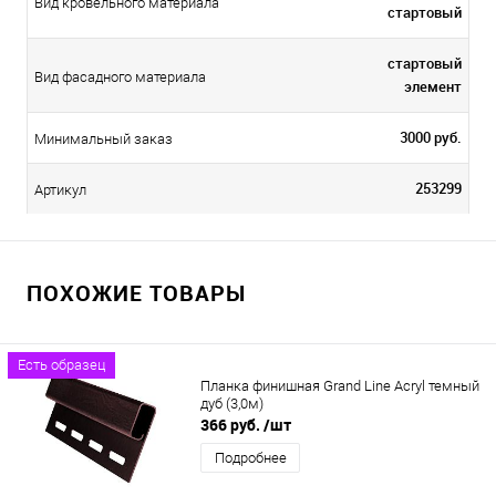
Вид кровельного материала
стартовый
стартовый
Вид фасадного материала
элемент
3000 руб.
Минимальный заказ
253299
Артикул
ПОХОЖИЕ ТОВАРЫ
Есть образец
Планка финишная Grand Line Acryl темный
дуб (3,0м)
366 руб.
/шт
Подробнее