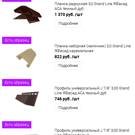
Планка радиусная 3,0 Grand Line ЯФасад
ACA темный дуб
1 370 руб.
/шт
Подробнее
Есть образец
Планка наборная (наличник) 3,0 Grand Line
ЯФасад карамельная
822 руб.
/шт
Подробнее
Есть образец
Профиль универсальный J 7/8" 3,00 Grand
Line ЯФасад ACA темный дуб
746 руб.
/шт
Подробнее
Есть образец
Профиль универсальный J 7/8'' 3,00 Grand