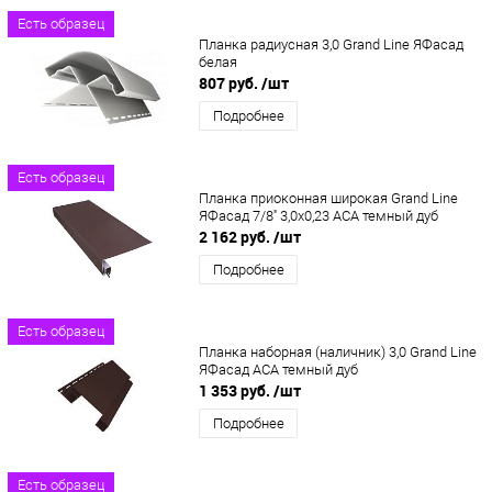
Есть образец
Планка радиусная 3,0 Grand Line ЯФасад
белая
807 руб.
/шт
Подробнее
Есть образец
Планка приоконная широкая Grand Line
ЯФасад 7/8'' 3,0х0,23 АСА темный дуб
2 162 руб.
/шт
Подробнее
Есть образец
Планка наборная (наличник) 3,0 Grand Line
ЯФасад ACA темный дуб
1 353 руб.
/шт
Подробнее
Есть образец