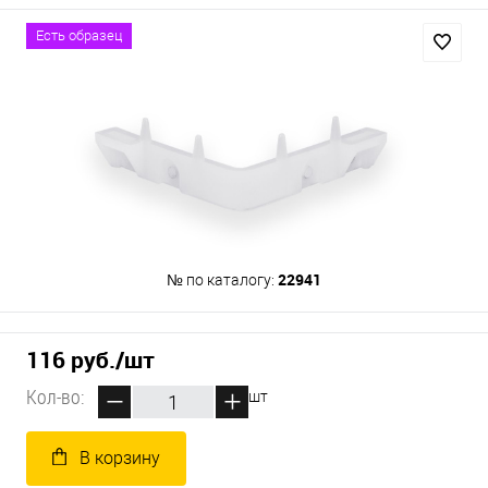
Есть образец
22941
№ по каталогу:
116 руб.
/шт
Кол-во:
шт
В корзину