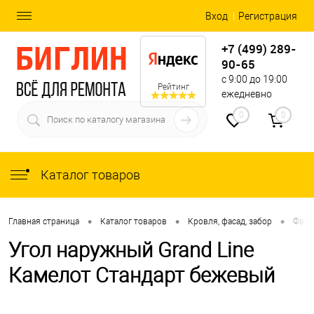
Вход
Регистрация
+7 (499) 289-
90-65
с 9:00 до 19:00
Рейтинг
ежедневно
0
0
Каталог товаров
•
•
•
Главная страница
Каталог товаров
Кровля, фасад, забор
Фаса
Угол наружный Grand Line
Камелот Стандарт бежевый