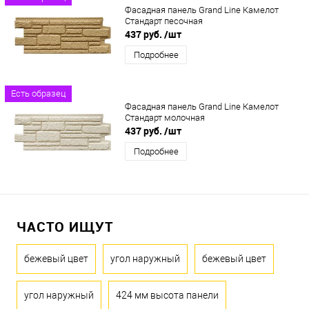
Фасадная панель Grand Line Камелот
Стандарт песочная
437 руб.
/шт
Подробнее
Есть образец
Фасадная панель Grand Line Камелот
Стандарт молочная
437 руб.
/шт
Подробнее
ЧАСТО ИЩУТ
бежевый цвет
угол наружный
бежевый цвет
угол наружный
424 мм высота панели