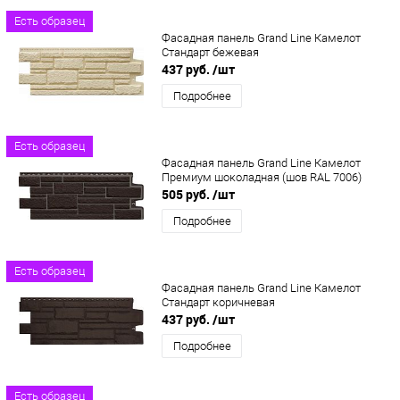
Есть образец
Фасадная панель Grand Line Камелот
Стандарт бежевая
437 руб.
/шт
Подробнее
Есть образец
Фасадная панель Grand Line Камелот
Премиум шоколадная (шов RAL 7006)
505 руб.
/шт
Подробнее
Есть образец
Фасадная панель Grand Line Камелот
Стандарт коричневая
437 руб.
/шт
Подробнее
Есть образец