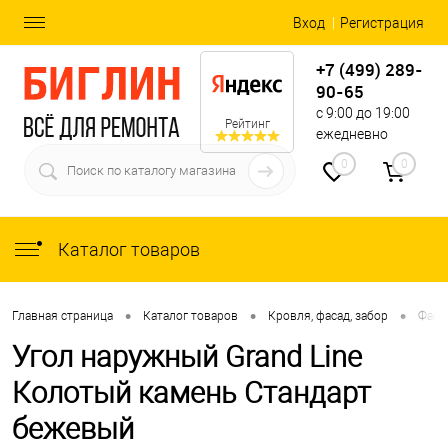
Вход
Регистрация
+7 (499) 289-
90-65
с 9:00 до 19:00
Рейтинг
ежедневно
0
0
Каталог товаров
•
•
•
Главная страница
Каталог товаров
Кровля, фасад, забор
Фаса
Угол наружный Grand Line
Колотый камень Стандарт
бежевый