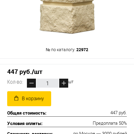
22972
№ по каталогу:
447 руб.
/шт
Кол-во:
шт
В корзину
Общая стоимость:
447 руб.
Условия оплаты:
Предоплата 50%
Стоимость доставки:
по Москве — 3000 рублей