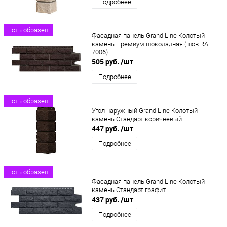
Подробнее
Есть образец
Фасадная панель Grand Line Колотый
камень Премиум шоколадная (шов RAL
7006)
505 руб.
/шт
Подробнее
Есть образец
Угол наружный Grand Line Колотый
камень Стандарт коричневый
447 руб.
/шт
Подробнее
Есть образец
Фасадная панель Grand Line Колотый
камень Стандарт графит
437 руб.
/шт
Подробнее