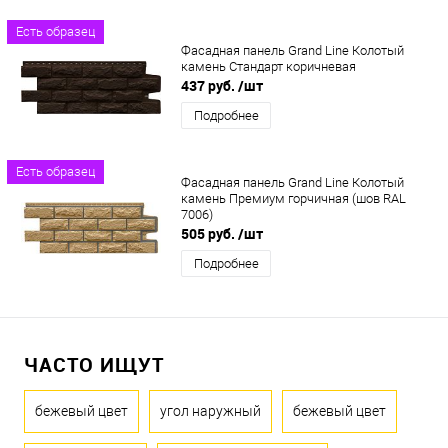
Есть образец
Фасадная панель Grand Line Колотый
камень Стандарт коричневая
437 руб.
/шт
Подробнее
Есть образец
Фасадная панель Grand Line Колотый
камень Премиум горчичная (шов RAL
7006)
505 руб.
/шт
Подробнее
ЧАСТО ИЩУТ
бежевый цвет
угол наружный
бежевый цвет