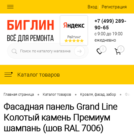
Вход
Регистрация
+7 (499) 289-
90-65
с 9:00 до 19:00
Рейтинг
ежедневно
0
0
Каталог товаров
•
•
•
Главная страница
Каталог товаров
Кровля, фасад, забор
Фаса
Фасадная панель Grand Line
Колотый камень Премиум
шампань (шов RAL 7006)