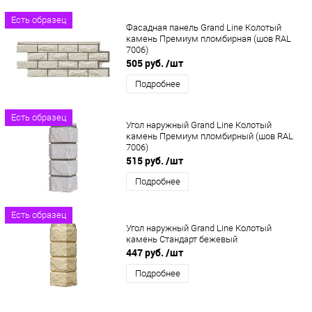
Есть образец
Фасадная панель Grand Line Колотый
камень Премиум пломбирная (шов RAL
7006)
505 руб.
/шт
Подробнее
Есть образец
Угол наружный Grand Line Колотый
камень Премиум пломбирный (шов RAL
7006)
515 руб.
/шт
Подробнее
Есть образец
Угол наружный Grand Line Колотый
камень Стандарт бежевый
447 руб.
/шт
Подробнее