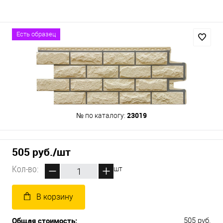
Есть образец
23019
№ по каталогу:
505 руб.
/шт
Кол-во:
шт
В корзину
Общая стоимость:
505 руб.