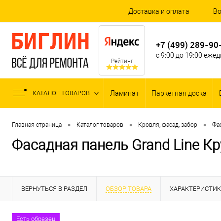
Доставка и оплата
Во
+7 (499) 289-90
с 9:00 до 19:00 еже
Рейтинг
КАТАЛОГ ТОВАРОВ
Ламинат
Паркетная доска
•
•
•
Главная страница
Каталог товаров
Кровля, фасад, забор
Фа
Фасадная панель Grand Line К
ВЕРНУТЬСЯ В РАЗДЕЛ
ОБЗОР ТОВАРА
ХАРАКТЕРИСТИ
Есть образец