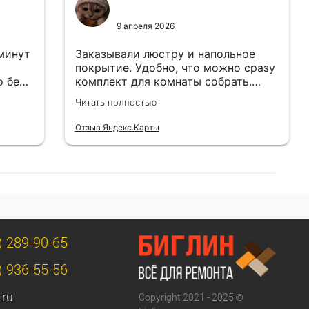
9 апреля 2026
 минут
Заказывали люстру и напольное
покрытие. Удобно, что можно сразу
о без
комплект для комнаты собрать.
Цены адекватные.
Читать полностью
Отзыв Яндекс.Карты
) 289-90-65
) 936-55-56
.ru
Copyright 2021 - 2025 ©