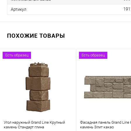
191
Артикул
ПОХОЖИЕ ТОВАРЫ
Есть образец
Есть образец
Угол наружный Grand Line Крупный
Фасадная панель Grand Line
камень Стандарт глина
камень Элит какао