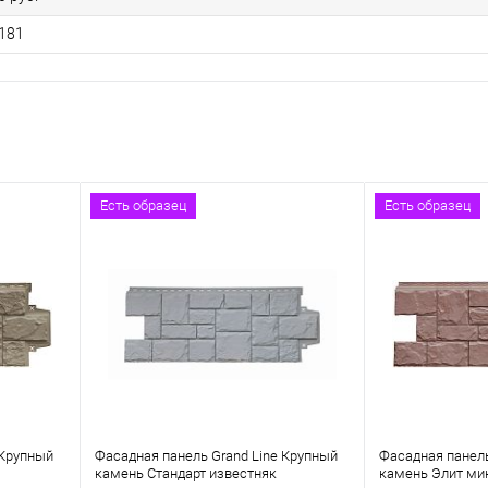
181
Есть образец
Есть образец
 Крупный
Фасадная панель Grand Line Крупный
Фасадная панель
камень Стандарт известняк
камень Элит ми