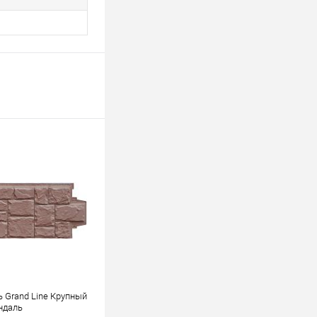
 Grand Line Крупный
ндаль