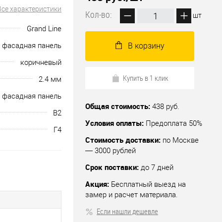
Все характеристики
Кол-во:
шт
Grand Line
фасадная панель
В корзину
коричневый
Купить в 1 клик
2.4 мм
фасадная панель
Общая стоимость:
438 руб.
В2
Условия оплаты:
Предоплата 50%
Г4
Стоимость доставки:
по Москве
— 3000 рублей
Срок поставки:
до 7 дней
Акция:
Бесплатный выезд на
замер и расчет материала.
Если нашли дешевле