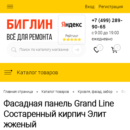
Вход
Регистрация
+7 (499) 289-
90-65
с 9:00 до 19:00
Рейтинг
ежедневно
0
0
Каталог товаров
•
•
•
Главная страница
Каталог товаров
Кровля, фасад, забор
Фаса
Фасадная панель Grand Line
Состаренный кирпич Элит
жженый