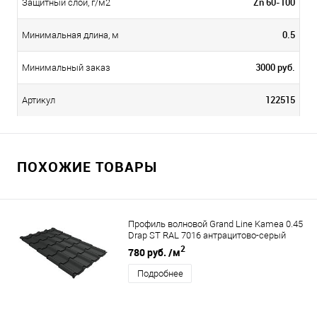
Zn 60-100
Защитный слой, г/м2
0.5
Минимальная длина, м
3000 руб.
Минимальный заказ
122515
Артикул
ПОХОЖИЕ ТОВАРЫ
Профиль волновой Grand Line Kamea 0.45
Drap ST RAL 7016 антрацитово-серый
2
780 руб.
/м
Подробнее