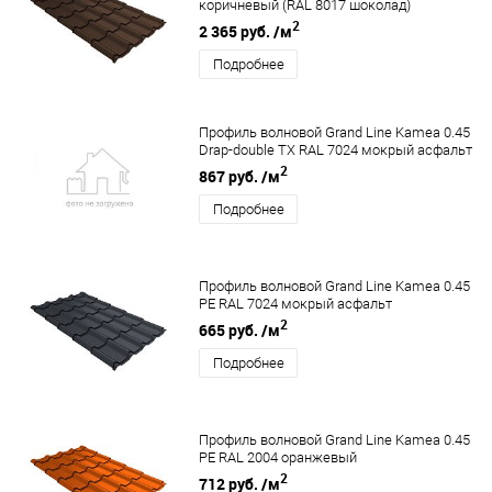
коричневый (RAL 8017 шоколад)
2
2 365 руб.
/м
Подробнее
Профиль волновой Grand Line Kamea 0.45
Drap-double TX RAL 7024 мокрый асфальт
2
867 руб.
/м
Подробнее
Профиль волновой Grand Line Kamea 0.45
PE RAL 7024 мокрый асфальт
2
665 руб.
/м
Подробнее
Профиль волновой Grand Line Kamea 0.45
PE RAL 2004 оранжевый
2
712 руб.
/м