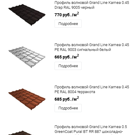
Профиль волновой Grand Line Kamea 0.45
Drap RAL 9005 черный
2
770 руб.
/м
Подробнее
Профиль волновой Grand Line Kamea 0.45
PE RAL 9003 сигнальный белый
2
665 руб.
/м
Подробнее
Профиль волновой Grand Line Kamea 0.45
PE RAL 8004 терракота
2
685 руб.
/м
Подробнее
Профиль волновой Grand Line Kamea 0.5
GreenCoat Pural BT RR 887 шоколадно-