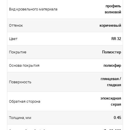
профиль
Вид кровельного материала
волновой
коричневый
Оттенок
RR 32
Цвет
Полиэстер
Покрытие
полиэфир
Основа покрытия
глянцевая /
Поверхность
гладкая
эпоксидная
Обратная сторона
серая
0.45
Толщина, мм