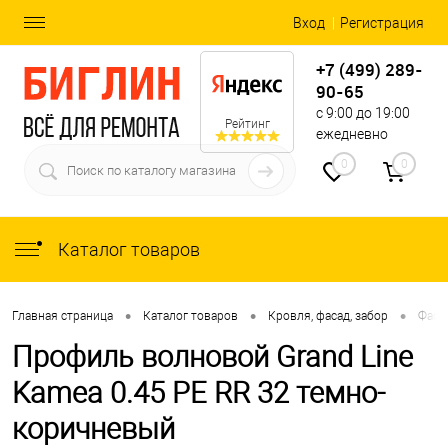
Вход
Регистрация
+7 (499) 289-
90-65
с 9:00 до 19:00
Рейтинг
ежедневно
0
0
Каталог товаров
•
•
•
Главная страница
Каталог товаров
Кровля, фасад, забор
Фаса
Профиль волновой Grand Line
Kamea 0.45 PE RR 32 темно-
коричневый