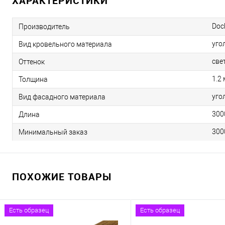
ХАРАКТЕРИСТИКИ
Doc
Производитель
уго
Вид кровельного материала
све
Оттенок
1.2
Толщина
уго
Вид фасадного материала
300
Длина
300
Минимальный заказ
ПОХОЖИЕ ТОВАРЫ
Есть образец
Есть образец