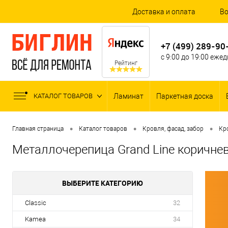
Доставка и оплата
Во
+7 (499) 289-90
с 9:00 до 19:00 еже
Рейтинг
КАТАЛОГ ТОВАРОВ
Ламинат
Паркетная доска
•
•
•
Главная страница
Каталог товаров
Кровля, фасад, забор
Кр
Металлочерепица Grand Line коричнев
ВЫБЕРИТЕ КАТЕГОРИЮ
Classic
32
Kamea
34