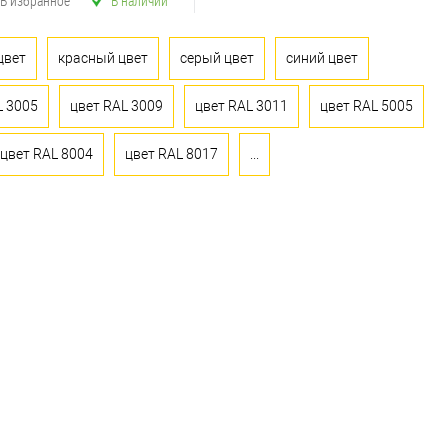
В избранное
В наличии
цвет
красный цвет
серый цвет
синий цвет
L 3005
цвет RAL 3009
цвет RAL 3011
цвет RAL 5005
цвет RAL 8004
цвет RAL 8017
...