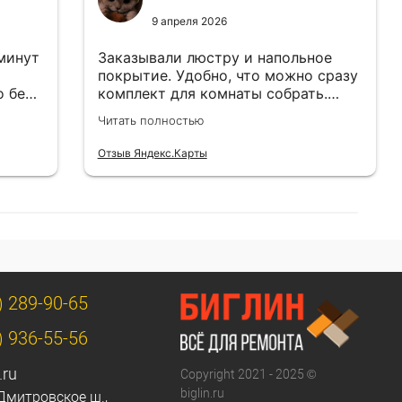
9 апреля 2026
 минут
Заказывали люстру и напольное
покрытие. Удобно, что можно сразу
о без
комплект для комнаты собрать.
Цены адекватные.
Читать полностью
Отзыв Яндекс.Карты
) 289-90-65
) 936-55-56
.ru
Copyright 2021 - 2025 ©
biglin.ru
Дмитровское ш.,