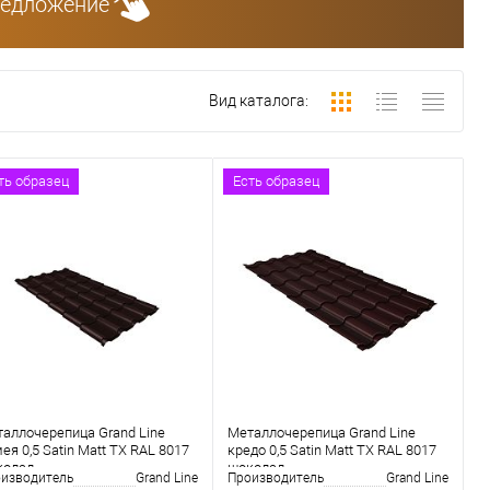
редложение
Вид каталога:
ть образец
Есть образец
аллочерепица Grand Line
Металлочерепица Grand Line
ея 0,5 Satin Matt TX RAL 8017
кредо 0,5 Satin Matt TX RAL 8017
колад
шоколад
изводитель
Grand Line
Производитель
Grand Line