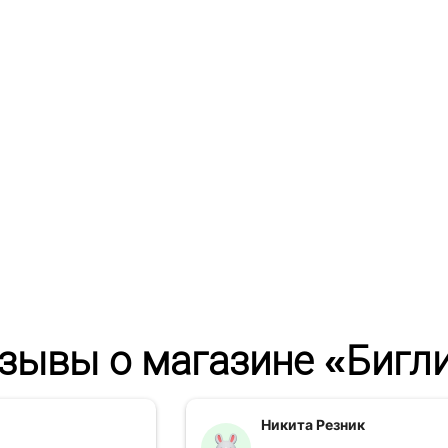
зывы о магазине «Бигл
Никита Резник