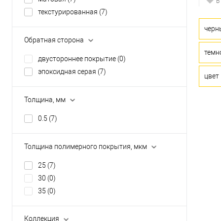
В
текстурированная
(7)
черн
Обратная сторона
темн
двустороннее покрытие
(0)
эпоксидная серая
(7)
цвет
Толщина, мм
0.5
(7)
Толщина полимерного покрытия, мкм
25
(7)
30
(0)
35
(0)
Коллекция