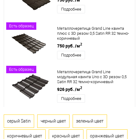
Подробнее
Есть образец
Металлочерепица Grand Line квинта
плюс c 3D резом 0,5 Satin RR 32 темно-
коричневый
2
750 руб.
/м
Подробнее
Есть образец
Металлочерепица Grand Line
модульная квинта Uno c 3D резом 0,5
Satin RR 32 темно-коричневый
2
926 руб.
/м
Подробнее
серый Satin
черный цвет
зеленый цвет
коричневый цвет
красный цвет
оранжевый цвет