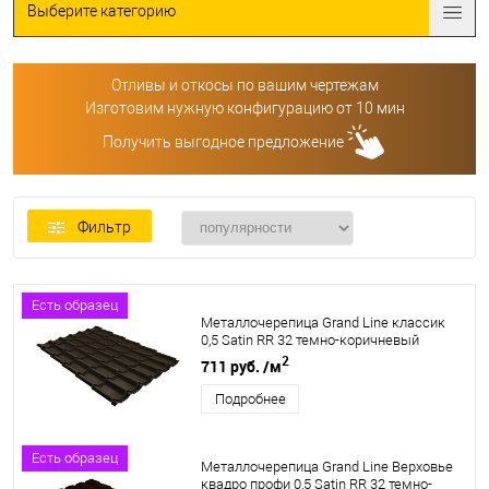
Выберите категорию
Отливы и откосы по вашим чертежам
Изготовим нужную конфигурацию от 10 мин
Получить выгодное предложение
Фильтр
Есть образец
Металлочерепица Grand Line классик
0,5 Satin RR 32 темно-коричневый
2
711 руб.
/м
Подробнее
Есть образец
Металлочерепица Grand Line Верховье
квадро профи 0,5 Satin RR 32 темно-