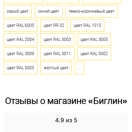
серый цвет
синий цвет
темно-коричневый цвет
цвет RAL 6005
цвет RR 32
цвет RAL 1015
цвет RAL 2004
цвет RAL 3003
цвет RAL 3005
цвет RAL 3009
цвет RAL 3011
цвет RAL 5002
цвет RAL 5005
желтый цвет
...
Отзывы о магазине «Биглин»
4.9
из 5