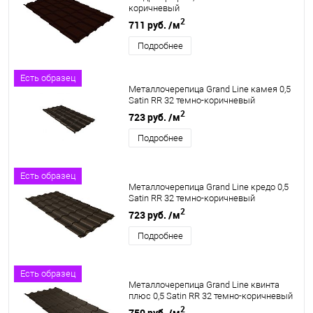
коричневый
2
711 руб.
/м
Подробнее
Есть образец
Металлочерепица Grand Line камея 0,5
Satin RR 32 темно-коричневый
2
723 руб.
/м
Подробнее
Есть образец
Металлочерепица Grand Line кредо 0,5
Satin RR 32 темно-коричневый
2
723 руб.
/м
Подробнее
Есть образец
Металлочерепица Grand Line квинта
плюс 0,5 Satin RR 32 темно-коричневый
2
750 руб.
/м