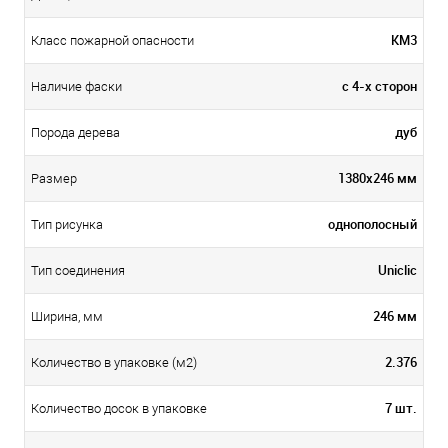
КМ3
Класс пожарной опасности
с 4-х сторон
Наличие фаски
дуб
Порода дерева
1380x246 мм
Размер
однополосный
Тип рисунка
Uniclic
Тип соединения
246 мм
Ширина, мм
2.376
Количество в упаковке (м2)
7 шт.
Количество досок в упаковке