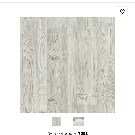
7562
№ по каталогу: