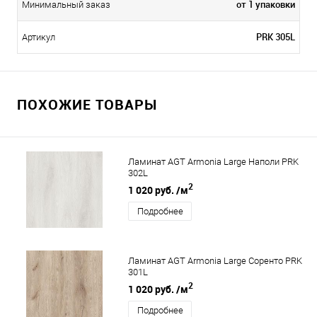
от 1 упаковки
Минимальный заказ
PRK 305L
Артикул
ПОХОЖИЕ ТОВАРЫ
Ламинат AGT Armonia Large Наполи PRK
302L
2
1 020 руб.
/м
Подробнее
Ламинат AGT Armonia Large Соренто PRK
301L
2
1 020 руб.
/м
Подробнее