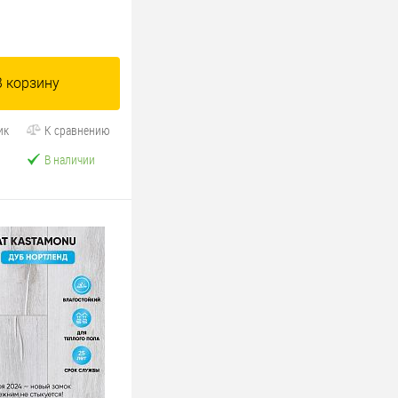
В корзину
ик
К сравнению
В наличии