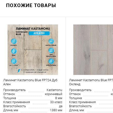
ПОХОЖИЕ ТОВАРЫ
Ламинат Kastamonu Blue FP724 Дуб
Ламинат Kastamonu Blue FP7
Ален
Окленд
Производитель
Kastamonu
Производитель
Оттенок
коричневый
Оттенок
к
Толщина
8 мм
Толщина
Класс применения
33 класс
Класс применения
Влагостойкость
да
Влагостойкость
Длина, мм
1380 мм
Длина, мм