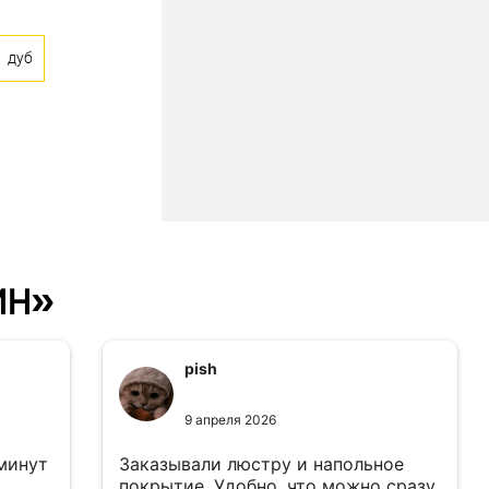
дуб
ин»
pish
9 апреля 2026
 минут
Заказывали люстру и напольное
покрытие. Удобно, что можно сразу