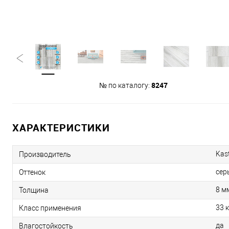
8247
№ по каталогу:
ХАРАКТЕРИСТИКИ
Kas
Производитель
сер
Оттенок
8 м
Толщина
33 
Класс применения
да
Влагостойкость