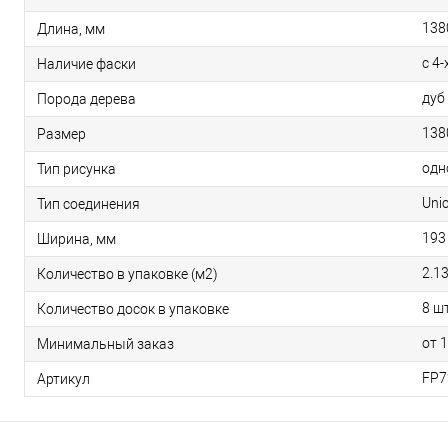
138
Длина, мм
с 4-
Наличие фаски
дуб
Порода дерева
138
Размер
одн
Тип рисунка
Unic
Тип соединения
193
Ширина, мм
2.1
Количество в упаковке (м2)
8 шт
Количество досок в упаковке
от 
Минимальный заказ
FP7
Артикул