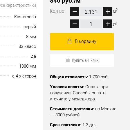
840 руб.
/м
Все характеристики
Кол-во:
2
м
Kastamonu
уп.
серый
8 мм
В корзину
33 класс
да
Купить в 1 клик
1380 мм
с 4-х сторон
Общая стоимость:
1 790 руб.
Условия оплаты:
Оплата при
получении. Способы оплаты
уточните у менеджера.
Стоимость доставки:
по Москве
— 3000 рублей
Срок поставки:
1-3 дня