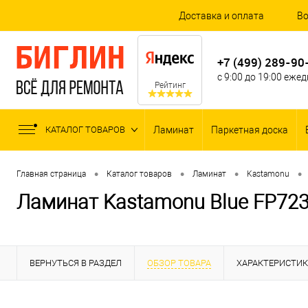
Доставка и оплата
Во
+7 (499) 289-90
с 9:00 до 19:00 еже
Рейтинг
КАТАЛОГ ТОВАРОВ
Ламинат
Паркетная доска
•
•
•
•
Главная страница
Каталог товаров
Ламинат
Kastamonu
Ламинат Kastamonu Blue FP72
ВЕРНУТЬСЯ В РАЗДЕЛ
ОБЗОР ТОВАРА
ХАРАКТЕРИСТИ