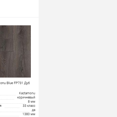
onu Blue FP731 Дуб
Kastamonu
коричневый
8 мм
я
33 класс
да
1380 мм