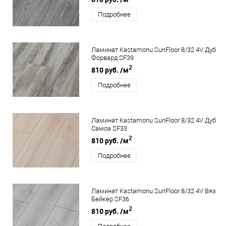
Подробнее
Ламинат Kastamonu SunFloor 8/32 4V Дуб
Форвард SF39
2
810 руб.
/м
Подробнее
Ламинат Kastamonu SunFloor 8/32 4V Дуб
Самоа SF33
2
810 руб.
/м
Подробнее
Ламинат Kastamonu SunFloor 8/32 4V Вяз
Бейкер SF36
2
810 руб.
/м