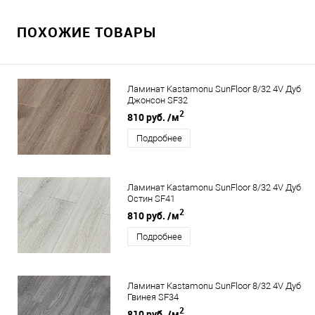
ПОХОЖИЕ ТОВАРЫ
Ламинат Kastamonu SunFloor 8/32 4V Дуб
Джонсон SF32
2
810 руб.
/м
Подробнее
Ламинат Kastamonu SunFloor 8/32 4V Дуб
Остин SF41
2
810 руб.
/м
Подробнее
Ламинат Kastamonu SunFloor 8/32 4V Дуб
Гвинея SF34
2
810 руб.
/м