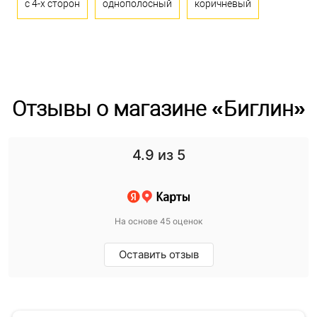
с 4-х сторон
однополосный
коричневый
Отзывы о магазине «Биглин»
4.9
из 5
На основе 45 оценок
Оставить отзыв