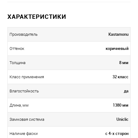
ХАРАКТЕРИСТИКИ
Kastamonu
Производитель
коричневый
Оттенок
8 мм
Толщина
32 класс
Класс применения
да
Влагостойкость
1380 мм
Длина, мм
Uniclic
Замковая система
с 4-х сторон
Наличие фаски