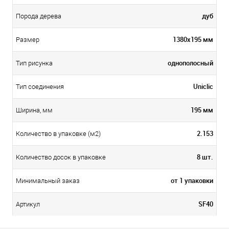
дуб
Порода дерева
1380х195 мм
Размер
однополосный
Тип рисунка
Uniclic
Тип соединения
195 мм
Ширина, мм
2.153
Количество в упаковке (м2)
8 шт.
Количество досок в упаковке
от 1 упаковки
Минимальный заказ
SF40
Артикул