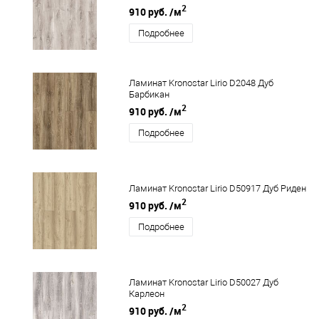
2
910 руб.
/м
Подробнее
Ламинат Kronostar Lirio D2048 Дуб
Барбикан
2
910 руб.
/м
Подробнее
Ламинат Kronostar Lirio D50917 Дуб Риден
2
910 руб.
/м
Подробнее
Ламинат Kronostar Lirio D50027 Дуб
Карлеон
2
910 руб.
/м