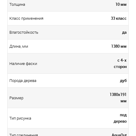
10 мм
Толщина
33 класс
Класс применения
да
Влагостойкость
1380 мм
Длина, мм
с 4-х
Наличие фаски
сторон
дуб
Порода дерева
1380х191
Размер
мм
под
Тип рисунка
дерево
AquaOut
Тип соединения