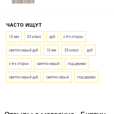
ЧАСТО ИЩУТ
10 мм
33 класс
дуб
с 4-х сторон
светло-серый дуб
10 мм
33 класс
дуб
с 4-х сторон
светло-серый
под дерево
светло-серый дуб
светло-серый
под дерево