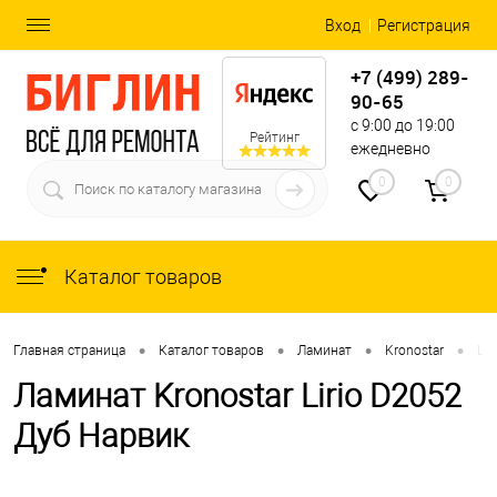
Вход
Регистрация
+7 (499) 289-
90-65
с 9:00 до 19:00
Рейтинг
ежедневно
0
0
Каталог товаров
•
•
•
•
Главная страница
Каталог товаров
Ламинат
Kronostar
Lir
Ламинат Kronostar Lirio D2052
Дуб Нарвик