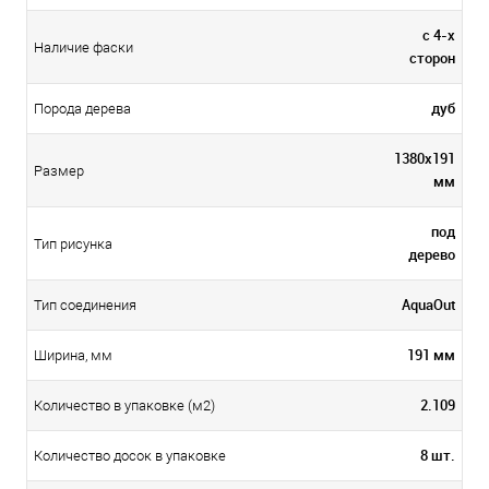
с 4-х
Наличие фаски
сторон
дуб
Порода дерева
1380х191
Размер
мм
под
Тип рисунка
дерево
AquaOut
Тип соединения
191 мм
Ширина, мм
2.109
Количество в упаковке (м2)
8 шт.
Количество досок в упаковке