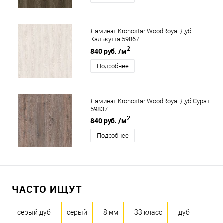
Ламинат Kronostar WoodRoyal Дуб
Калькутта 59867
2
840 руб.
/м
Подробнее
Ламинат Kronostar WoodRoyal Дуб Сурат
59837
2
840 руб.
/м
Подробнее
ЧАСТО ИЩУТ
серый дуб
серый
8 мм
33 класс
дуб