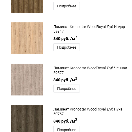
Подробнее
Ламинат Kronostar WoodRoyal Дуб Индор
59847
2
840 руб.
/м
Подробнее
Ламинат Kronostar WoodRoyal Дуб Ченнаи
59877
2
840 руб.
/м
Подробнее
Ламинат Kronostar WoodRoyal Дуб Пуна
59767
2
840 руб.
/м
Подробнее