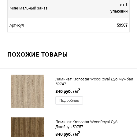
от 1
Минимальный заказ
упаковки
59907
Артикул
ПОХОЖИЕ ТОВАРЫ
Ламинат Kronostar WoodRoyal Дуб Мумбаи
59747
2
840 руб.
/м
Подробнее
Ламинат Kronostar WoodRoyal Дуб
Джайпур 59757
2
840 руб.
/м