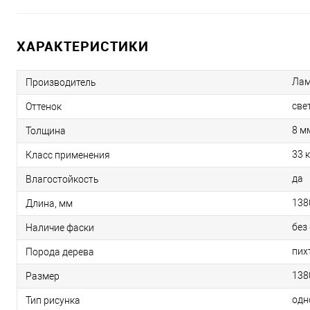
ХАРАКТЕРИСТИКИ
Лам
Производитель
све
Оттенок
8 м
Толщина
33 
Класс применения
да
Влагостойкость
138
Длина, мм
без
Наличие фаски
пих
Порода дерева
138
Размер
одн
Тип рисунка