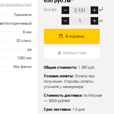
650 руб.
/м
Все характеристики
Кол-во:
2
м
Ламинели
уп.
ветло-коричневый
8 мм
В корзину
33 класс
да
Купить в 1 клик
1380 мм
без фаски
Общая стоимость:
1 385 руб.
Условия оплаты:
Оплата при
получении. Способы оплаты
уточните у менеджера.
Стоимость доставки:
по Москве
— 3000 рублей
Срок поставки:
1-3 дня