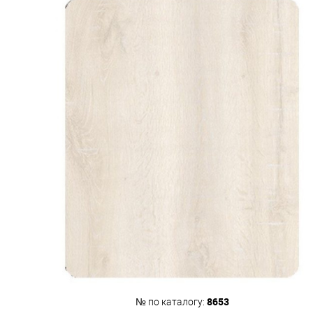
8653
№ по каталогу: