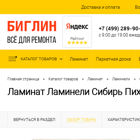
Доставка и оплата
Во
+7 (499) 289-90
с 9:00 до 19:00 еже
Рейтинг
КАТАЛОГ ТОВАРОВ
Ламинат
Паркетная доска
•
•
•
•
Главная страница
Каталог товаров
Ламинат
Ламинели
Ламинат Ламинели Сибирь Пих
ВЕРНУТЬСЯ В РАЗДЕЛ
ОБЗОР ТОВАРА
ХАРАКТЕРИСТИ