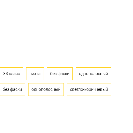
33 класс
пихта
без фаски
однополосный
без фаски
однополосный
светло-коричневый