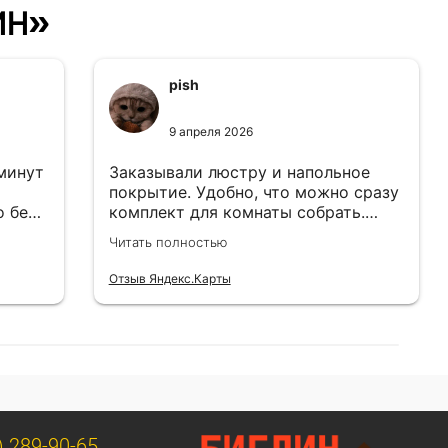
ин»
pish
9 апреля 2026
 минут
Заказывали люстру и напольное
покрытие. Удобно, что можно сразу
о без
комплект для комнаты собрать.
Цены адекватные.
Читать полностью
Отзыв Яндекс.Карты
) 289-90-65