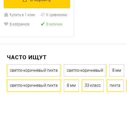
Купить в 1 клик
К сравнению
В избранное
В наличии
ЧАСТО ИЩУТ
светло-коричневый пихта
светло-коричневый
8 мм
светло-коричневый пихта
8 мм
33 класс
пихта