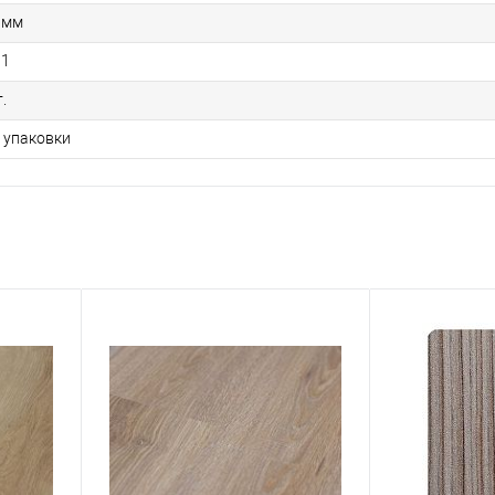
 мм
31
.
1 упаковки