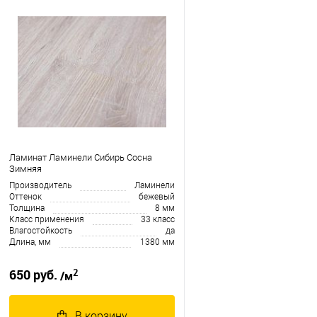
Ламинат Ламинели Сибирь Сосна
Зимняя
Производитель
Ламинели
Оттенок
бежевый
Толщина
8 мм
Класс применения
33 класс
Влагостойкость
да
Длина, мм
1380 мм
2
650 руб.
/м
В корзину