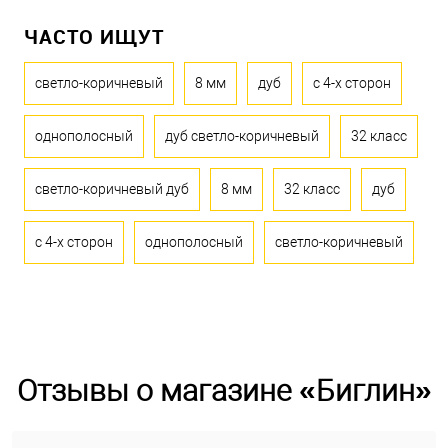
ЧАСТО ИЩУТ
светло-коричневый
8 мм
дуб
с 4-х сторон
однополосный
дуб светло-коричневый
32 класс
светло-коричневый дуб
8 мм
32 класс
дуб
с 4-х сторон
однополосный
светло-коричневый
Отзывы о магазине «Биглин»