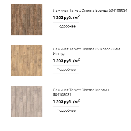
Ламинат Tarkett Cinema Брандо 504108034
2
1 203 руб.
/м
Подробнее
Ламинат Tarkett Cinema 32 класс 8 мм
Иствуд
2
1 203 руб.
/м
Подробнее
Ламинат Tarkett Cinema Мерлин
504108031
2
1 203 руб.
/м
Подробнее