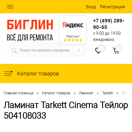
Вход
Регистрация
+7 (499) 289-
90-65
с 9:00 до 19:00
Рейтинг
ежедневно
0
0
Каталог товаров
•
•
•
•
Главная страница
Каталог товаров
Ламинат
Tarkett
Cinem
Ламинат Tarkett Cinema Тейлор
504108033