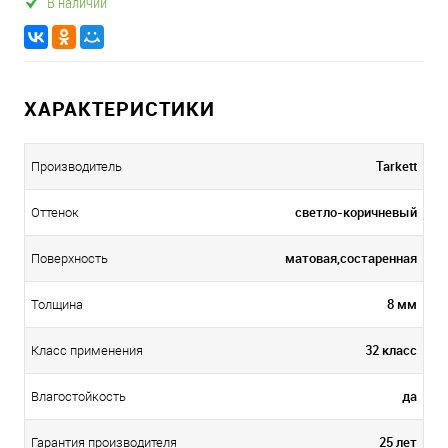
В наличии
ХАРАКТЕРИСТИКИ
Tarkett
Производитель
светло-коричневый
Оттенок
матовая,состаренная
Поверхность
8 мм
Толщина
32 класс
Класс применения
да
Влагостойкость
25 лет
Гарантия производителя