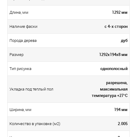
1292 мм
Длина, мм
с 4-х сторон
Наличие фаски
дуб
Порода дерева
1292х194х8 мм
Размер
однополосный
Тип рисунка
разрешена,
максимальная
Укладка под теплый пол
температура +27°C
194 мм
Ширина, мм
2.005
Количество в упаковке (м2)