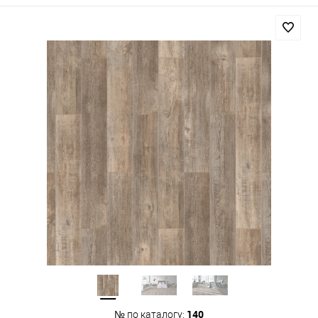
140
№ по каталогу: