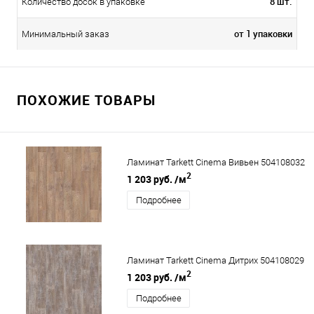
8 шт.
Количество досок в упаковке
от 1 упаковки
Минимальный заказ
ПОХОЖИЕ ТОВАРЫ
Ламинат Tarkett Cinema Вивьен 504108032
2
1 203 руб.
/м
Подробнее
Ламинат Tarkett Cinema Дитрих 504108029
2
1 203 руб.
/м
Подробнее