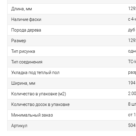
129
Длина, мм
с 4-
Наличие фаски
дуб
Порода дерева
129
Размер
одн
Тип рисунка
TC-
Тип соединения
раз
Укладка под теплый пол
194
Ширина, мм
2.0
Количество в упаковке (м2)
8 шт
Количество досок в упаковке
от 
Минимальный заказ
504
Артикул