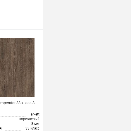
Imperator 33 класс 8
Tarkett
коричневый
8 мм
я
33 класс