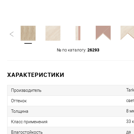
26293
№ по каталогу:
ХАРАКТЕРИСТИКИ
Tark
Производитель
све
Оттенок
8 м
Толщина
33 
Класс применения
да
Влагостойкость