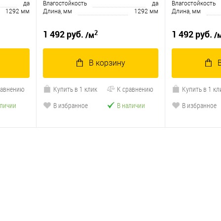
да
Влагостойкость
да
Влагостойкость
1292 мм
Длина, мм
1292 мм
Длина, мм
2
1 492 руб.
1 492 руб.
/м
/
В корзину
равнению
Купить в 1 клик
К сравнению
Купить в 1 кл
аличии
В избранное
В наличии
В избранное