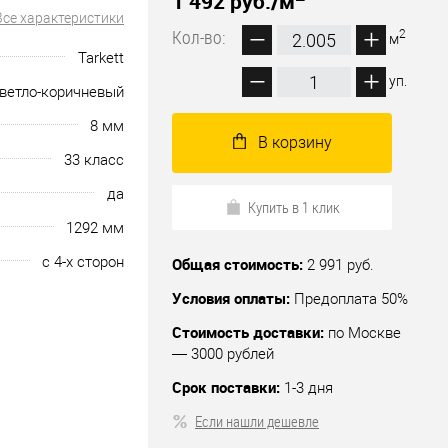
1 492 руб.
/м
Все характеристики
Кол-во:
2
м
Tarkett
уп.
ветло-коричневый
8 мм
В корзину
33 класс
да
Купить в 1 клик
1292 мм
с 4-х сторон
Общая стоимость:
2 991 руб.
Условия оплаты:
Предоплата 50%
Стоимость доставки:
по Москве
— 3000 рублей
Срок поставки:
1-3 дня
Если нашли дешевле