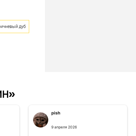
ричневый дуб
ин»
pish
9 апреля 2026