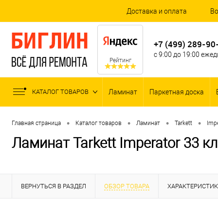
Доставка и оплата
Во
+7 (499) 289-90
с 9:00 до 19:00 еже
Рейтинг
КАТАЛОГ ТОВАРОВ
Ламинат
Паркетная доска
•
•
•
•
Главная страница
Каталог товаров
Ламинат
Tarkett
Imp
Ламинат Tarkett Imperator 33 
ВЕРНУТЬСЯ В РАЗДЕЛ
ОБЗОР ТОВАРА
ХАРАКТЕРИСТИ