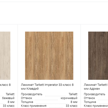
 класс 8
Ламинат Tarkett Imperator 33 класс 8
Ламинат Tarkett 
мм Клавдий
мм Адриан
Tarkett
Производитель
Tarkett
Производитель
бежевый
Оттенок
коричневый
Оттенок
8 мм
Толщина
8 мм
Толщина
33 класс
Класс применения
33 класс
Класс применени