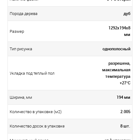
дуб
Порода дерева
1292х194х8
Размер
мм
однополосный
Тип рисунка
разрешена,
максимальная
Укладка под теплый пол
температура
+27°C
194 мм
Ширина, мм
2.005
Количество в упаковке (м2)
8 шт.
Количество досок в упаковке