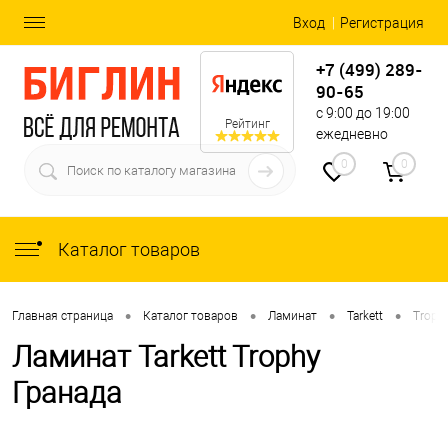
Вход
Регистрация
+7 (499) 289-
90-65
с 9:00 до 19:00
Рейтинг
ежедневно
0
0
Каталог товаров
•
•
•
•
Главная страница
Каталог товаров
Ламинат
Tarkett
Troph
Ламинат Tarkett Trophy
Гранада