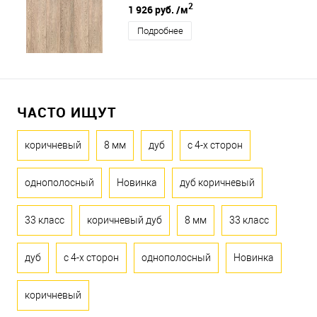
2
1 926 руб.
/м
Подробнее
ЧАСТО ИЩУТ
коричневый
8 мм
дуб
с 4-х сторон
однополосный
Новинка
дуб коричневый
33 класс
коричневый дуб
8 мм
33 класс
дуб
с 4-х сторон
однополосный
Новинка
коричневый