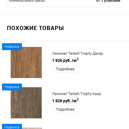
от 1 упаковки
Минимальный заказ
ПОХОЖИЕ ТОВАРЫ
Новинка
Ламинат Tarkett Trophy Дакар
2
1 926 руб.
/м
Подробнее
Новинка
Ламинат Tarkett Trophy Каир
2
1 926 руб.
/м
Подробнее
Новинка