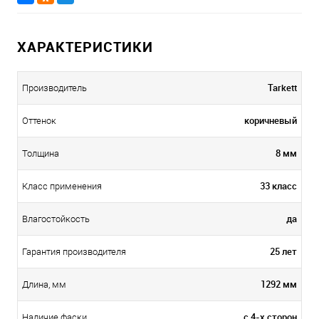
ХАРАКТЕРИСТИКИ
Tarkett
Производитель
коричневый
Оттенок
8 мм
Толщина
33 класс
Класс применения
да
Влагостойкость
25 лет
Гарантия производителя
1292 мм
Длина, мм
с 4-х сторон
Наличие фаски