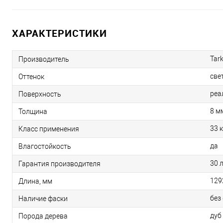
ХАРАКТЕРИСТИКИ
Tark
Производитель
све
Оттенок
реа
Поверхность
8 м
Толщина
33 
Класс применения
да
Влагостойкость
30 
Гарантия производителя
129
Длина, мм
без
Наличие фаски
дуб
Порода дерева