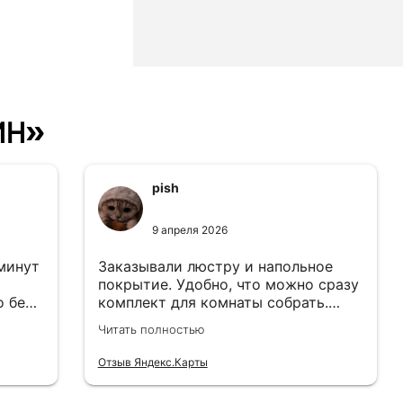
ин»
pish
9 апреля 2026
 минут
Заказывали люстру и напольное
покрытие. Удобно, что можно сразу
о без
комплект для комнаты собрать.
Цены адекватные.
Читать полностью
Отзыв Яндекс.Карты