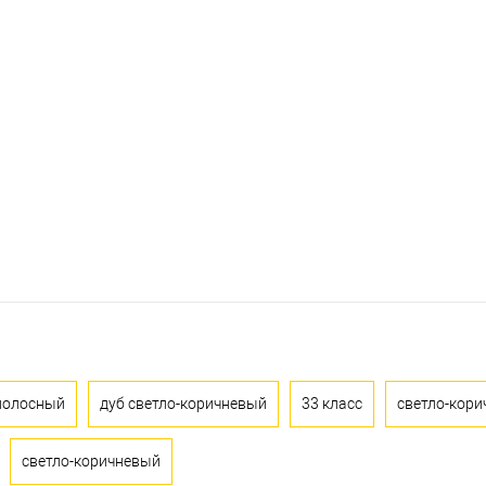
полосный
дуб светло-коричневый
33 класс
светло-кори
светло-коричневый