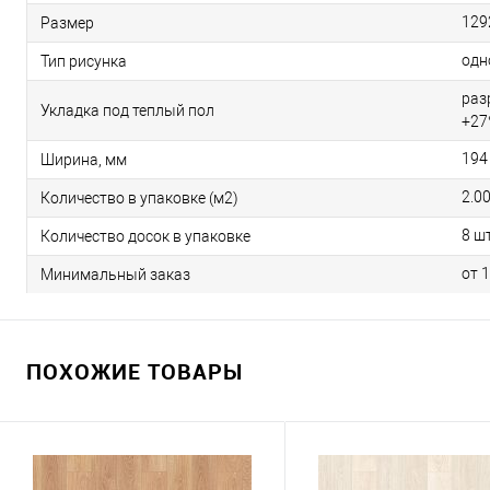
129
Размер
одн
Тип рисунка
раз
Укладка под теплый пол
+27
194
Ширина, мм
2.0
Количество в упаковке (м2)
8 шт
Количество досок в упаковке
от 
Минимальный заказ
ПОХОЖИЕ ТОВАРЫ