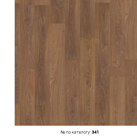
341
№ по каталогу: