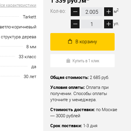
1 339 руб.
/м
Все характеристики
Кол-во:
2
м
Tarkett
уп.
ветло-коричневый
 структура дерева
В корзину
8 мм
33 класс
Купить в 1 клик
да
30 лет
Общая стоимость:
2 685 руб.
Условия оплаты:
Оплата при
получении. Способы оплаты
уточните у менеджера.
Стоимость доставки:
по Москве
— 3000 рублей
Срок поставки:
1-3 дня