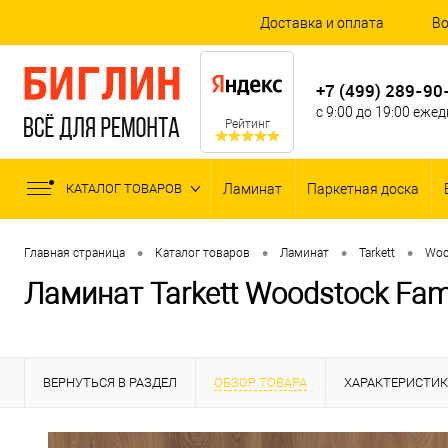
Доставка и оплата
Во
+7 (499) 289-90
с 9:00 до 19:00 еже
Рейтинг
КАТАЛОГ ТОВАРОВ
Ламинат
Паркетная доска
•
•
•
•
Главная страница
Каталог товаров
Ламинат
Tarkett
Woo
Ламинат Tarkett Woodstock Fa
ВЕРНУТЬСЯ В РАЗДЕЛ
ОБЗОР ТОВАРА
ХАРАКТЕРИСТИ