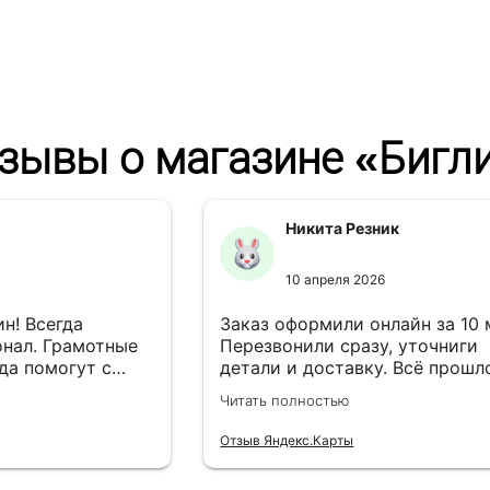
зывы о магазине «Бигл
Никита Резник
10 апреля 2026
н! Всегда
Заказ оформили онлайн за 10
нал. Грамотные
Перезвонили сразу, уточниги
да помогут с
детали и доставку. Всё прошл
езли в
лишней суеты.
Читать полностью
Отзыв Яндекс.Карты