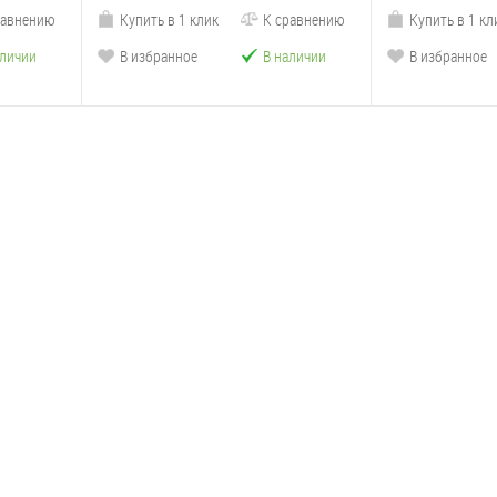
равнению
Купить в 1 клик
К сравнению
Купить в 1 кл
аличии
В избранное
В наличии
В избранное