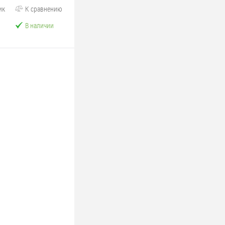
ик
К сравнению
В наличии