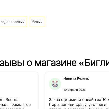
однополосный
белый
зывы о магазине «Бигл
Никита Резник
10 апреля 2026
н! Всегда
Заказ оформили онлайн за 10
нал. Грамотные
Перезвонили сразу, уточниги