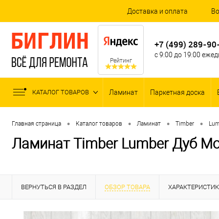
Доставка и оплата
Во
+7 (499) 289-90
с 9:00 до 19:00 еже
Рейтинг
КАТАЛОГ ТОВАРОВ
Ламинат
Паркетная доска
•
•
•
•
Главная страница
Каталог товаров
Ламинат
Timber
Lum
Ламинат Timber Lumber Дуб М
ВЕРНУТЬСЯ В РАЗДЕЛ
ОБЗОР ТОВАРА
ХАРАКТЕРИСТИ