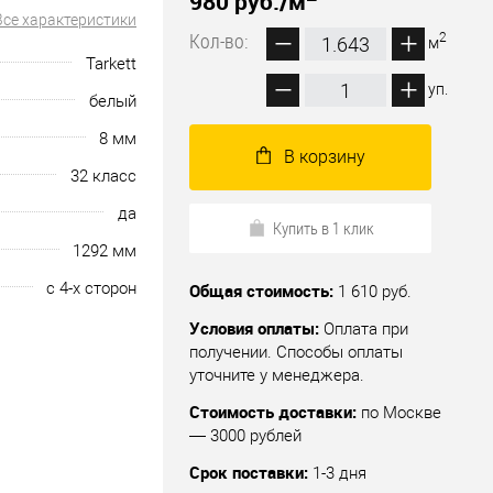
980 руб.
/м
Все характеристики
Кол-во:
2
м
Tarkett
уп.
белый
8 мм
В корзину
32 класс
да
Купить в 1 клик
1292 мм
с 4-х сторон
Общая стоимость:
1 610 руб.
Условия оплаты:
Оплата при
получении. Способы оплаты
уточните у менеджера.
Стоимость доставки:
по Москве
— 3000 рублей
Срок поставки:
1-3 дня