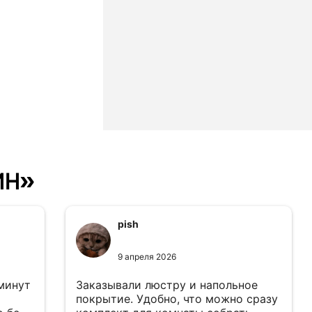
ин»
pish
9 апреля 2026
 минут
Заказывали люстру и напольное
покрытие. Удобно, что можно сразу