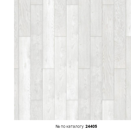
24405
№ по каталогу: