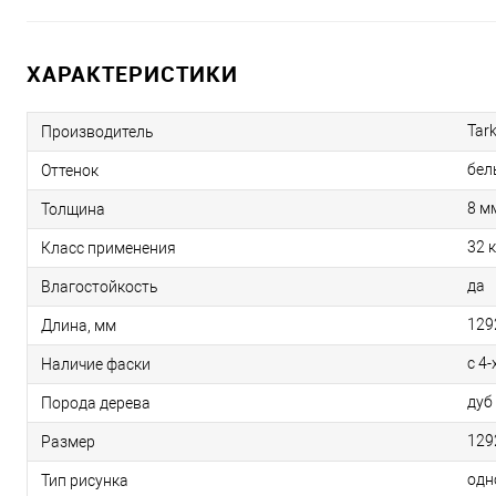
ХАРАКТЕРИСТИКИ
Tark
Производитель
бел
Оттенок
8 м
Толщина
32 
Класс применения
да
Влагостойкость
129
Длина, мм
с 4-
Наличие фаски
дуб
Порода дерева
129
Размер
одн
Тип рисунка