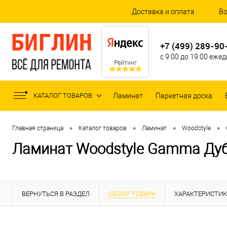
Доставка и оплата
Во
+7 (499) 289-90
с 9:00 до 19:00 еже
Рейтинг
КАТАЛОГ ТОВАРОВ
Ламинат
Паркетная доска
•
•
•
•
Главная страница
Каталог товаров
Ламинат
Woodstyle
Ламинат Woodstyle Gamma Дуб
ВЕРНУТЬСЯ В РАЗДЕЛ
ОБЗОР ТОВАРА
ХАРАКТЕРИСТИ