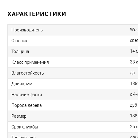
ХАРАКТЕРИСТИКИ
Woo
Производитель
све
Оттенок
14 
Толщина
33 
Класс применения
да
Влагостойкость
138
Длина, мм
с 4-
Наличие фаски
дуб
Порода дерева
138
Размер
25 
Срок службы
одн
Тип рисунка