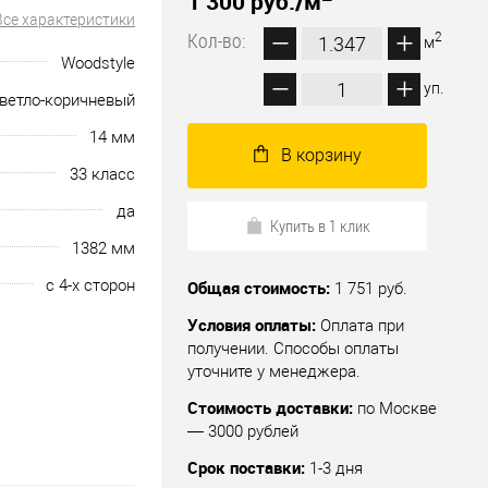
1 300 руб.
/м
Все характеристики
Кол-во:
2
м
Woodstyle
уп.
ветло-коричневый
14 мм
В корзину
33 класс
да
Купить в 1 клик
1382 мм
с 4-х сторон
Общая стоимость:
1 751 руб.
Условия оплаты:
Оплата при
получении. Способы оплаты
уточните у менеджера.
Стоимость доставки:
по Москве
— 3000 рублей
Срок поставки:
1-3 дня