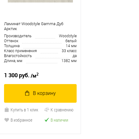
Ламинат Woodstyle Gamma Дуб
Арктик
Производитель
Woodstyle
Оттенок
белый
Толщина
14 мм
Класс применения
33 класс
Влагостойкость
да
Длина, мм
1382 мм
2
1 300 руб.
/м
В корзину
Купить в 1 клик
К сравнению
В избранное
В наличии