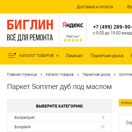
Доставка и оплата
Во
+7 (499) 289-90
с 9:00 до 19:00 еже
Рейтинг
КАТАЛОГ ТОВАРОВ
Ламинат
Паркетная доска
•
•
•
Главная страница
Каталог товаров
Паркетная доска
Sommer
Паркет Sommer дуб под маслом
ясен
ВЫБЕРИТЕ КАТЕГОРИЮ
Europarquet
9
Со
Europlank
10