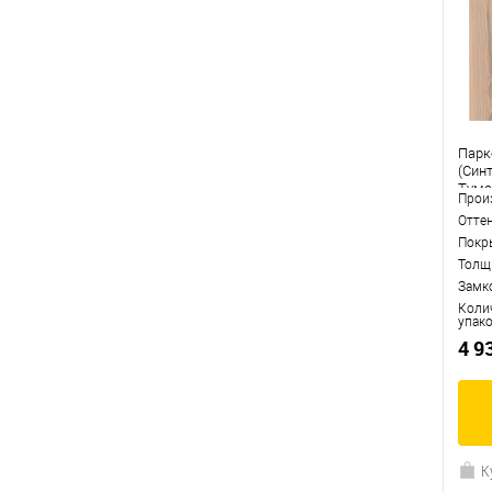
Парк
(Синт
Тума
Прои
Отте
Покр
Толщ
Замк
Коли
упак
4 9
К