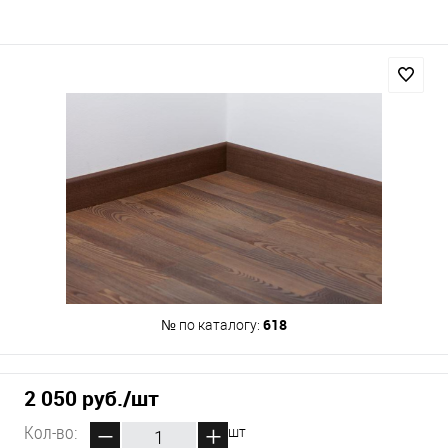
618
№ по каталогу:
2 050 руб.
/шт
Кол-во:
шт