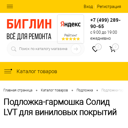
Вход
Регистрация
+7 (499) 289-
90-65
с 9:00 до 19:00
Рейтинг
ежедневно
0
0
Каталог товаров
•
•
•
Главная страница
Каталог товаров
Подложка
Подложка-гармо
Подложка-гармошка Солид
LVT для виниловых покрытий