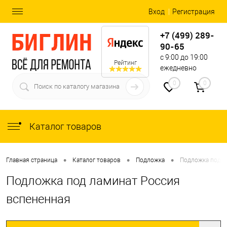
Вход
Регистрация
+7 (499) 289-
90-65
с 9:00 до 19:00
Рейтинг
ежедневно
0
0
Каталог товаров
•
•
•
Главная страница
Каталог товаров
Подложка
Подложка под л
Подложка под ламинат Россия
вспененная