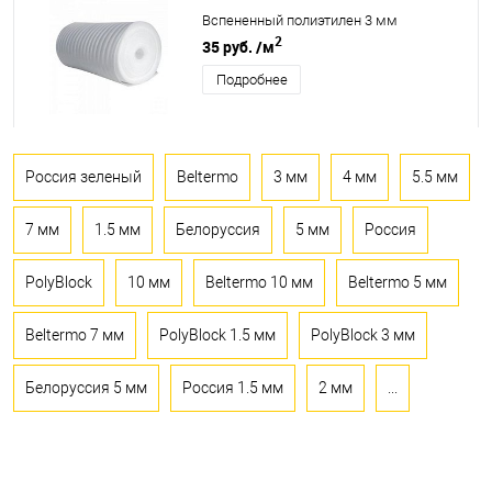
Вспененный полиэтилен 3 мм
2
35 руб.
/м
Подробнее
Россия зеленый
Beltermo
3 мм
4 мм
5.5 мм
7 мм
1.5 мм
Белоруссия
5 мм
Россия
PolyBlock
10 мм
Beltermo 10 мм
Beltermo 5 мм
Beltermo 7 мм
PolyBlock 1.5 мм
PolyBlock 3 мм
Белоруссия 5 мм
Россия 1.5 мм
2 мм
...