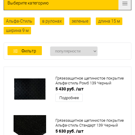
Выберите категорию
Альфа-Стиль
в рулонах
зеленые
длина 15 м
ширина 9 м
Фильтр
Грязезащитное щетинистое покрытие
Альфа-стиль Ромб 139 Черный
5 430 руб.
/шт
Подробнее
Грязезащитное щетинистое покрытие
Альфа-стиль Стандарт 139 Черный
5 630 руб.
/шт